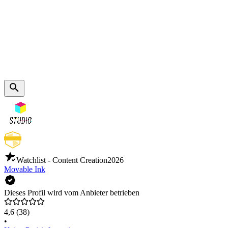
Watchlist - Content Creation
2026
Movable Ink
Dieses Profil wird vom Anbieter betrieben
4,6
(38)
•