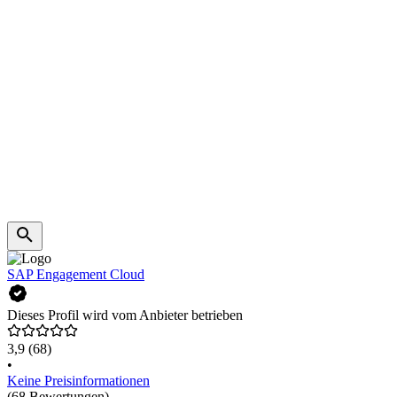
SAP Engagement Cloud
Dieses Profil wird vom Anbieter betrieben
3,9
(68)
•
Keine Preisinformationen
(68 Bewertungen)