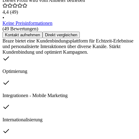
Dieses Profil wird vom Anbieter betrieben
4,4
(49)
•
Keine Preisinformationen
(49 Bewertungen)
Kontakt aufnehmen
Direkt vergleichen
Braze bietet eine Kundenbindungsplattform für Echtzeit-Erlebnisse
und personalisierte Interaktionen über diverse Kanäle. Stärkt
Kundenbindung und optimiert Kampagnen.
Optimierung
Integrationen - Mobile Marketing
Internationalisierung