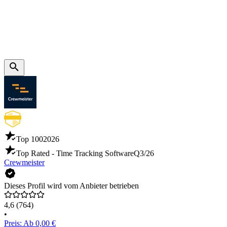
Top 100
2026
Top Rated - Time Tracking Software
Q3/26
Crewmeister
Dieses Profil wird vom Anbieter betrieben
4,6
(764)
•
Preis: Ab 0,00 €