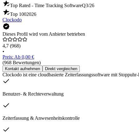
Top Rated - Time Tracking Software
Q3/26
Top 100
2026
Clockodo
Dieses Profil wird vom Anbieter betrieben
4,7
(968)
•
Preis: Ab 0,00 €
(968 Bewertungen)
Kontakt aufnehmen
Direkt vergleichen
Clockodo ist eine cloudbasierte Zeiterfassungssoftware mit Stoppuhr
Benutzer- & Rechteverwaltung
Zeiterfassung & Anwesenheitskontrolle