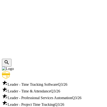
Leader - Time Tracking Software
Q3/26
Leader - Time & Attendance
Q3/26
Leader - Professional Services Automation
Q3/26
Leader - Project Time Tracking
Q3/26