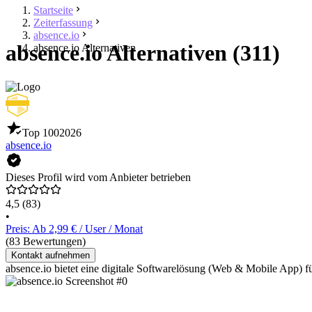
Startseite
Zeiterfassung
absence.io
absence.io Alternativen (311)
absence.io Alternativen
Top 100
2026
absence.io
Dieses Profil wird vom Anbieter betrieben
4,5
(83)
•
Preis: Ab 2,99 € / User / Monat
(83 Bewertungen)
Kontakt aufnehmen
absence.io bietet eine digitale Softwarelösung (Web & Mobile App) 