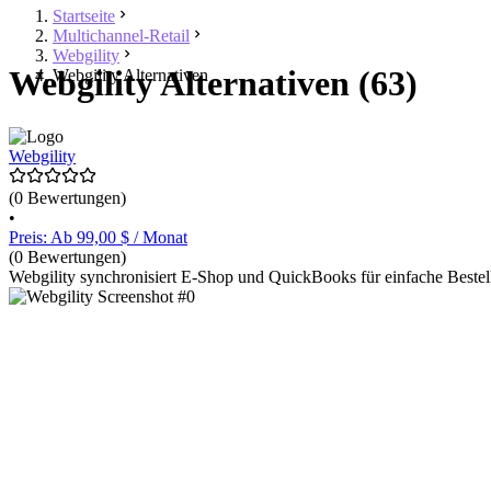
Startseite
Multichannel-Retail
Webgility
Webgility Alternativen (63)
Webgility Alternativen
Webgility
(0 Bewertungen)
•
Preis: Ab 99,00 $ / Monat
(0 Bewertungen)
Webgility synchronisiert E-Shop und QuickBooks für einfache Bestell-