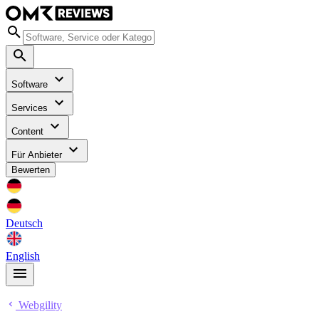
Software
Services
Content
Für Anbieter
Bewerten
Deutsch
English
Webgility