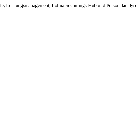
äufe, Leistungsmanagement, Lohnabrechnungs-Hub und Personalanalysen