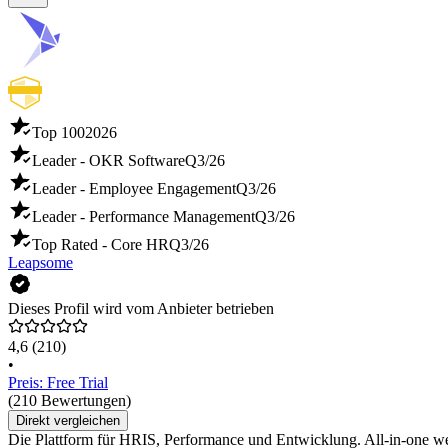
Top 100
2026
Leader - OKR Software
Q3/26
Leader - Employee Engagement
Q3/26
Leader - Performance Management
Q3/26
Top Rated - Core HR
Q3/26
Leapsome
Dieses Profil wird vom Anbieter betrieben
4,6
(210)
•
Preis: Free Trial
(210 Bewertungen)
Direkt vergleichen
Die Plattform für HRIS, Performance und Entwicklung. All-in-one w