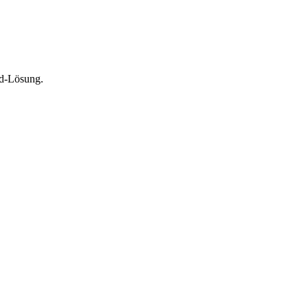
ud-Lösung.