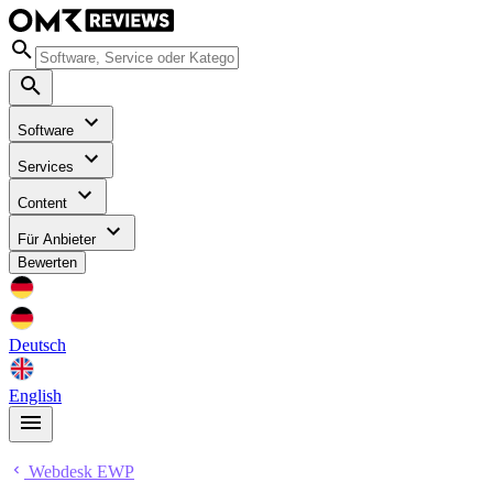
Software
Services
Content
Für Anbieter
Bewerten
Deutsch
English
Webdesk EWP