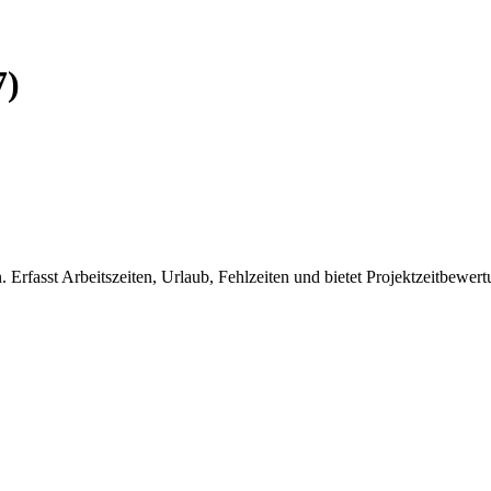
7)
fasst Arbeitszeiten, Urlaub, Fehlzeiten und bietet Projektzeitbewert