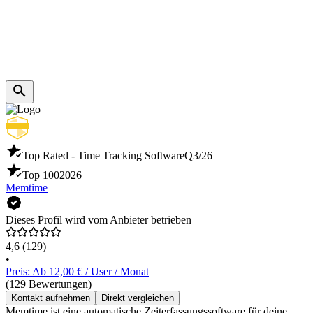
Top Rated - Time Tracking Software
Q3/26
Top 100
2026
Memtime
Dieses Profil wird vom Anbieter betrieben
4,6
(129)
•
Preis: Ab 12,00 € / User / Monat
(129 Bewertungen)
Kontakt aufnehmen
Direkt vergleichen
Memtime ist eine automatische Zeiterfassungssoftware für deine