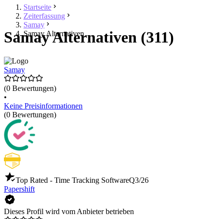
Startseite
Zeiterfassung
Samay
Samay Alternativen (311)
Samay Alternativen
Samay
(0 Bewertungen)
•
Keine Preisinformationen
(0 Bewertungen)
Top Rated - Time Tracking Software
Q3/26
Papershift
Dieses Profil wird vom Anbieter betrieben