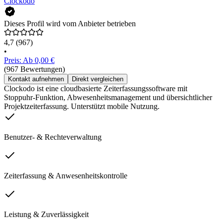
Clockodo
Dieses Profil wird vom Anbieter betrieben
4,7
(967)
•
Preis: Ab 0,00 €
(967 Bewertungen)
Kontakt aufnehmen
Direkt vergleichen
Clockodo ist eine cloudbasierte Zeiterfassungssoftware mit
Stoppuhr-Funktion, Abwesenheitsmanagement und übersichtlicher
Projektzeiterfassung. Unterstützt mobile Nutzung.
Benutzer- & Rechteverwaltung
Zeiterfassung & Anwesenheitskontrolle
Leistung & Zuverlässigkeit