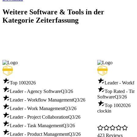
Weitere Software & Tools in der
Kategorie Zeiterfassung
Top 100
2026
Leader - Workf
Leader - Agency Software
Q3/26
Top Rated - Tim
Software
Q3/26
Leader - Workflow Management
Q3/26
Top 100
2026
Leader - Work Management
Q3/26
clockin
Leader - Project Collaboration
Q3/26
Leader - Task Management
Q3/26
Leader - Product Management
Q3/26
423 Reviews