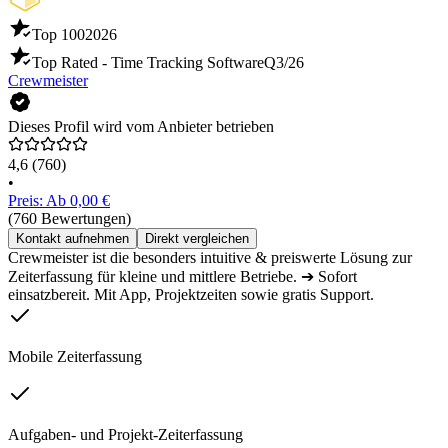
Top 100
2026
Top Rated - Time Tracking Software
Q3/26
Crewmeister
Dieses Profil wird vom Anbieter betrieben
4,6
(760)
•
Preis: Ab 0,00 €
(760 Bewertungen)
Kontakt aufnehmen
Direkt vergleichen
Crewmeister ist die besonders intuitive & preiswerte Lösung zur
Zeiterfassung für kleine und mittlere Betriebe. ➔ Sofort
einsatzbereit. Mit App, Projektzeiten sowie gratis Support.
Mobile Zeiterfassung
Aufgaben- und Projekt-Zeiterfassung