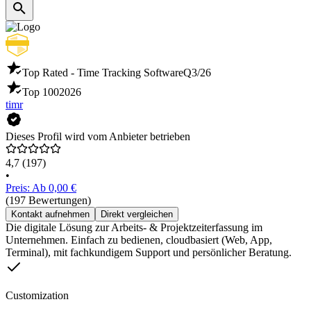
Top Rated - Time Tracking Software
Q3/26
Top 100
2026
timr
Dieses Profil wird vom Anbieter betrieben
4,7
(197)
•
Preis: Ab 0,00 €
(197 Bewertungen)
Kontakt aufnehmen
Direkt vergleichen
Die digitale Lösung zur Arbeits- & Projektzeiterfassung im
Unternehmen. Einfach zu bedienen, cloudbasiert (Web, App,
Terminal), mit fachkundigem Support und persönlicher Beratung.
Customization