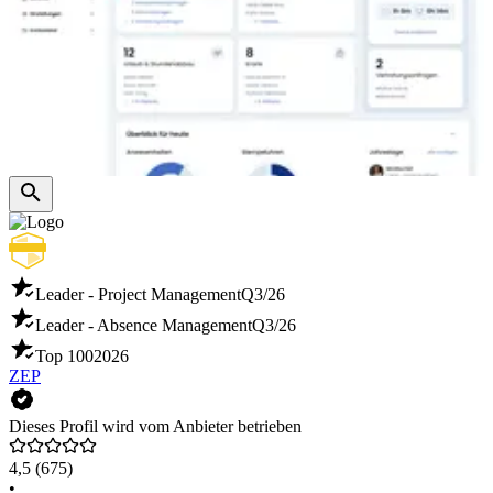
Leader - Project Management
Q3/26
Leader - Absence Management
Q3/26
Top 100
2026
ZEP
Dieses Profil wird vom Anbieter betrieben
4,5
(675)
•