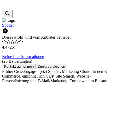
Spotler
Dieses Profil wird vom Anbieter betrieben
4,4
(25)
•
Keine Preisinformationen
(25 Bewertungen)
Kontakt aufnehmen
Direkt vergleichen
Früher CrossEngage – jetzt Spotler: Marketing-Cloud für den E-
Commerce, einschließlich CDP, Site Search, Website-
Personalisierung und E-Mail-Marketing. Europaweit im Einsatz.