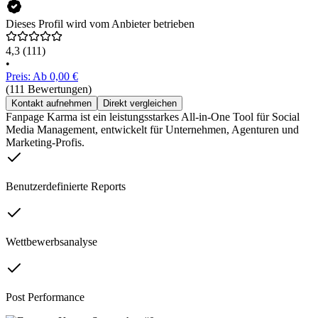
Dieses Profil wird vom Anbieter betrieben
4,3
(111)
•
Preis: Ab 0,00 €
(111 Bewertungen)
Kontakt aufnehmen
Direkt vergleichen
Fanpage Karma ist ein leistungsstarkes All-in-One Tool für Social
Media Management, entwickelt für Unternehmen, Agenturen und
Marketing-Profis.
Benutzerdefinierte Reports
Wettbewerbsanalyse
Post Performance