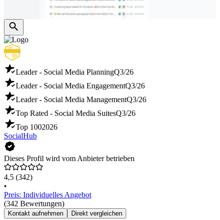
Leader - Social Media Planning
Q3/26
Leader - Social Media Engagement
Q3/26
Leader - Social Media Management
Q3/26
Top Rated - Social Media Suites
Q3/26
Top 100
2026
SocialHub
Dieses Profil wird vom Anbieter betrieben
4,5
(342)
•
Preis: Individuelles Angebot
(342 Bewertungen)
Kontakt aufnehmen
Direkt vergleichen