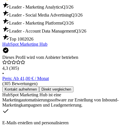
Leader - Marketing Analytics
Q3/26
Leader - Social Media Advertising
Q3/26
Leader - Marketing Platforms
Q3/26
Leader - Account Data Management
Q3/26
Top 100
2026
HubSpot Marketing Hub
Dieses Profil wird vom Anbieter betrieben
4,3
(305)
•
Preis: Ab 41,00 € / Monat
(305 Bewertungen)
Kontakt aufnehmen
Direkt vergleichen
HubSpot Marketing Hub ist eine
Marketingautomatisierungssoftware zur Erstellung von Inbound-
Marketingkampagnen und Leadgenerierung.
E-Mails erstellen und personalisieren