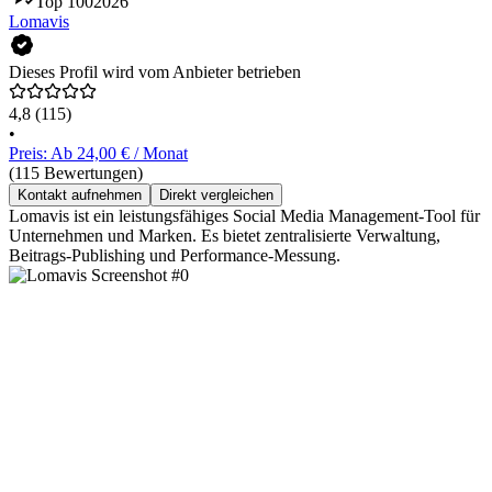
Top 100
2026
Lomavis
Dieses Profil wird vom Anbieter betrieben
4,8
(115)
•
Preis: Ab 24,00 € / Monat
(115 Bewertungen)
Kontakt aufnehmen
Direkt vergleichen
Lomavis ist ein leistungsfähiges Social Media Management-Tool für
Unternehmen und Marken. Es bietet zentralisierte Verwaltung,
Beitrags-Publishing und Performance-Messung.