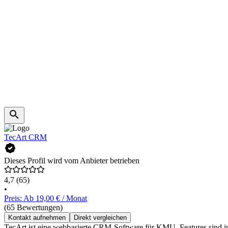
TecArt CRM
Dieses Profil wird vom Anbieter betrieben
4,7
(65)
•
Preis: Ab 19,00 € / Monat
(65 Bewertungen)
Kontakt aufnehmen
Direkt vergleichen
TecArt ist eine webbasierte CRM-Software für KMU. Features sind ind