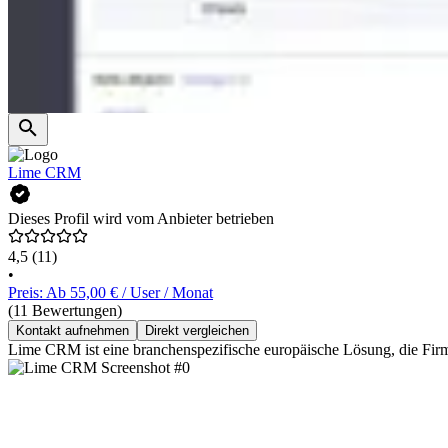
Lime CRM
Dieses Profil wird vom Anbieter betrieben
4,5
(11)
•
Preis: Ab 55,00 € / User / Monat
(11 Bewertungen)
Kontakt aufnehmen
Direkt vergleichen
Lime CRM ist eine branchenspezifische europäische Lösung, die Firme