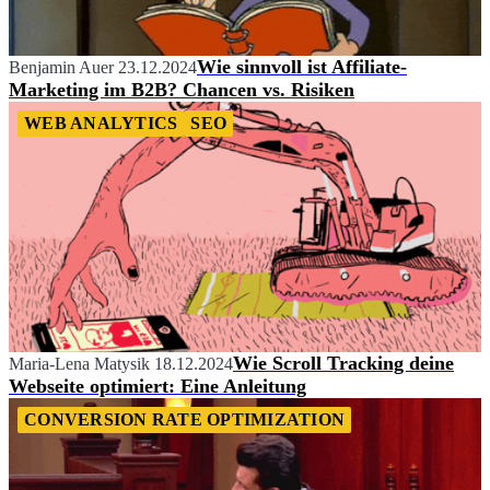
Wie sinnvoll ist Affiliate-
Benjamin Auer
23.12.2024
Marketing im B2B? Chancen vs. Risiken
WEB ANALYTICS
SEO
Wie Scroll Tracking deine
Maria-Lena Matysik
18.12.2024
Webseite optimiert: Eine Anleitung
CONVERSION RATE OPTIMIZATION