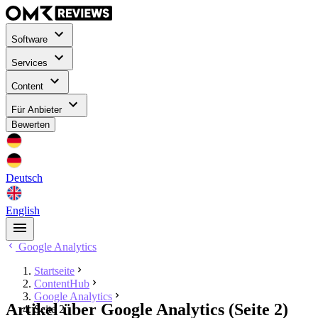
Software
Services
Content
Für Anbieter
Bewerten
Deutsch
English
Google Analytics
Startseite
ContentHub
Google Analytics
Artikel über Google Analytics (Seite 2)
Seite 2