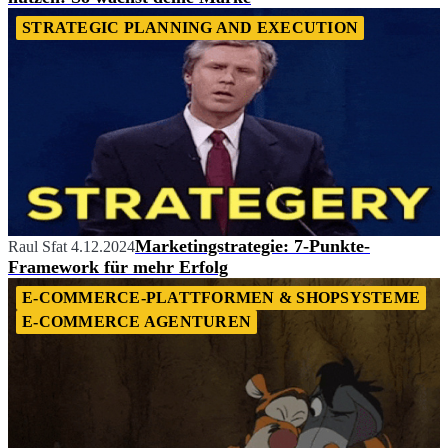
STRATEGIC PLANNING AND EXECUTION
Marketingstrategie: 7-Punkte-
Raul Sfat
4.12.2024
Framework für mehr Erfolg
E-COMMERCE-PLATTFORMEN & SHOPSYSTEME
E-COMMERCE AGENTUREN