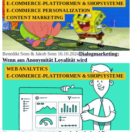
E-COMMERCE-PLATTFORMEN & SHOPSYSTEME
E-COMMERCE PERSONALIZATION
CONTENT MARKETING
Dialogmarketing:
Benedikt Sons
&
Jakob Sons
16.10.2024
Wenn aus Anonymität Loyalität wird
WEB ANALYTICS
E-COMMERCE-PLATTFORMEN & SHOPSYSTEME