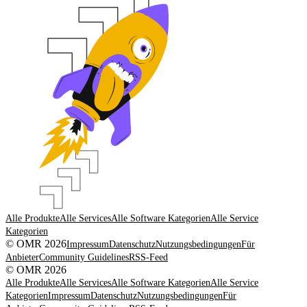
Alle Produkte
Alle Services
Alle Software Kategorien
Alle Service
Kategorien
© OMR 2026
Impressum
Datenschutz
Nutzungsbedingungen
Für
Anbieter
Community Guidelines
RSS-Feed
© OMR 2026
Alle Produkte
Alle Services
Alle Software Kategorien
Alle Service
Kategorien
Impressum
Datenschutz
Nutzungsbedingungen
Für