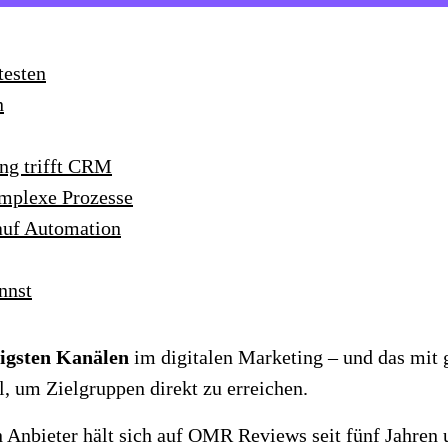
testen
n
ing trifft CRM
omplexe Prozesse
 auf Automation
nnst
sigsten Kanälen
im digitalen Marketing – und das mit 
l, um Zielgruppen direkt zu erreichen.
in Anbieter hält sich auf OMR Reviews seit fünf Jahren