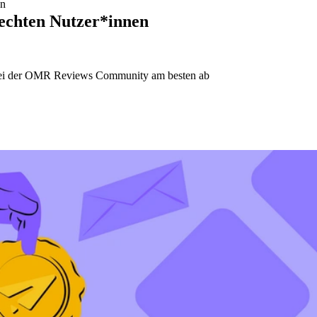
en
 echten Nutzer*innen
n bei der OMR Reviews Community am besten ab