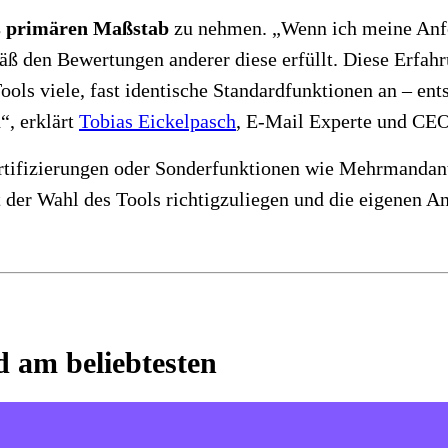
ls primären Maßstab
zu nehmen. „Wenn ich meine Anf
gemäß den Bewertungen anderer diese erfüllt. Diese Er
Tools viele, fast identische Standardfunktionen an – en
“, erklärt
Tobias Eickelpasch
, E-Mail Experte und CE
tifizierungen oder Sonderfunktionen wie Mehrmandantenf
t der Wahl des Tools richtigzuliegen und die eigenen A
d am beliebtesten