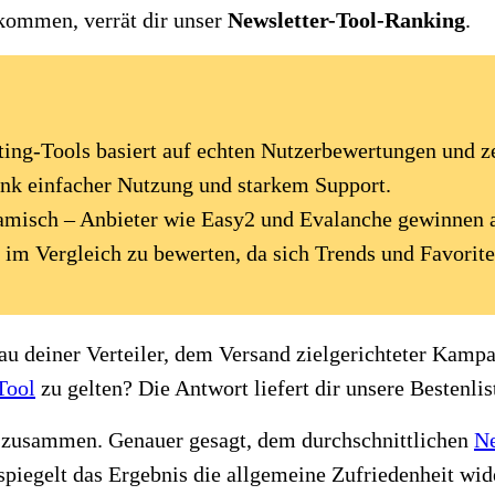
 kommen, verrät dir unser
Newsletter-Tool-Ranking
.
ng-Tools basiert auf echten Nutzerbewertungen und zei
dank einfacher Nutzung und starkem Support.
namisch – Anbieter wie Easy2 und Evalanche gewinnen 
 im Vergleich zu bewerten, da sich Trends und Favorite
au deiner Verteiler, dem Versand zielgerichteter Kamp
Tool
zu gelten? Die Antwort liefert dir unsere Bestenli
 zusammen. Genauer gesagt, dem durchschnittlichen
Ne
spiegelt das Ergebnis die allgemeine Zufriedenheit wid