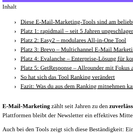
Inhalt
Diese E-Mail-Marketing-Tools sind am belieb
Platz 1: rapidmail – seit 5 Jahren ungeschlage
Platz 2: Easy2 – modulares All-in-One Tool
Platz 3: Brevo – Multichannel E-Mail Market
Platz 4: Evalanche – Enterprise-Lösung für k
Platz 5: GetResponse – Allrounder mit Fokus
So hat sich das Tool Ranking verändert
Fazit: Was du aus dem Ranking mitnehmen ka
E-Mail-Marketing
zählt seit Jahren zu den
zuverläs
Plattformen bleibt der Newsletter ein effektives Mitte
Auch bei den Tools zeigt sich diese Beständigkeit: E