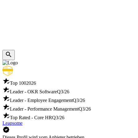
Top 100
2026
Leader - OKR Software
Q3/26
Leader - Employee Engagement
Q3/26
Leader - Performance Management
Q3/26
Top Rated - Core HR
Q3/26
Leapsome
Dieses Profil wird vom Anbieter betrieben