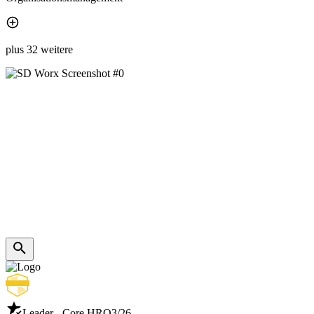
plus 32 weitere
Leader - Core HR
Q3/26