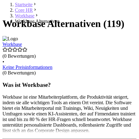
Startseite
Core HR
Workbase
Workbase Alternativen (119)
Workbase Alternativen
Workbase
(0 Bewertungen)
•
Keine Preisinformationen
(0 Bewertungen)
Was ist Workbase?
Workbase ist eine Mitarbeiterplattform, die Produktivität steigert,
indem sie alle wichtigen Tools an einem Ort vereint. Die Software
bietet ein Mitarbeiterportal mit Trainings, Wiki, Neuigkeiten und
Umfragen sowie einen KI-Assistenten, der auf Firmendaten trainiert
ist und bis zu 80 % der HR-Fragen schnell beantwortet. Workbase
unterstützt personalisierte Dashboards, rollenbasierte Zugriffe und
lässt sich an das Corporate Design anpassen.