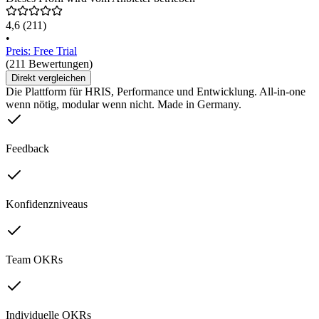
4,6
(211)
•
Preis: Free Trial
(211 Bewertungen)
Direkt vergleichen
Die Plattform für HRIS, Performance und Entwicklung. All-in-one
wenn nötig, modular wenn nicht. Made in Germany.
Feedback
Konfidenzniveaus
Team OKRs
Individuelle OKRs