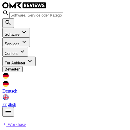
Software
Services
Content
Für Anbieter
Bewerten
Deutsch
English
Workbase