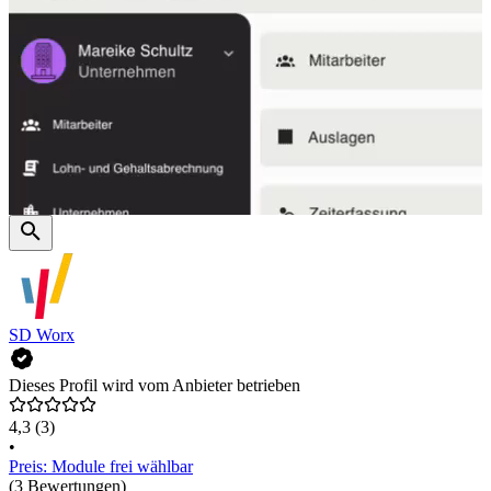
SD Worx
Dieses Profil wird vom Anbieter betrieben
4,3
(3)
•
Preis: Module frei wählbar
(3 Bewertungen)