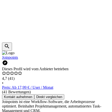
Joinpoints
Dieses Profil wird vom Anbieter betrieben
4,7
(41)
•
Preis: Ab 17,99 € / User / Monat
(41 Bewertungen)
Kontakt aufnehmen
Direkt vergleichen
Joinpoints ist eine Workflow-Software, die Arbeitsprozesse
optimiert. Beinhaltet Projektmanagement, automatisiertes Task-
Management und CRM.