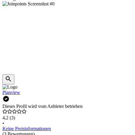
Planview
Dieses Profil wird vom Anbieter betrieben
4,2
(3)
•
Keine Preisinformationen
(3 Bewertungen)