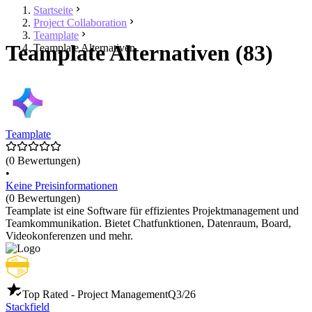
Startseite
Project Collaboration
Teamplate
Teamplate Alternativen (83)
Teamplate Alternativen
Teamplate
(0 Bewertungen)
•
Keine Preisinformationen
(0 Bewertungen)
Teamplate ist eine Software für effizientes Projektmanagement und
Teamkommunikation. Bietet Chatfunktionen, Datenraum, Board,
Videokonferenzen und mehr.
Top Rated - Project Management
Q3/26
Stackfield