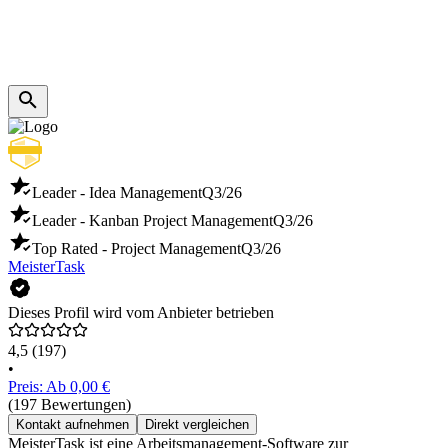
Leader - Idea Management
Q3/26
Leader - Kanban Project Management
Q3/26
Top Rated - Project Management
Q3/26
MeisterTask
Dieses Profil wird vom Anbieter betrieben
4,5
(197)
•
Preis: Ab 0,00 €
(197 Bewertungen)
Kontakt aufnehmen
Direkt vergleichen
MeisterTask ist eine Arbeitsmanagement-Software zur