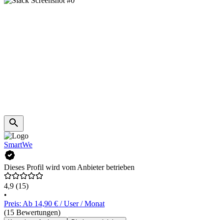
SmartWe
Dieses Profil wird vom Anbieter betrieben
4,9
(15)
•
Preis: Ab 14,90 € / User / Monat
(15 Bewertungen)