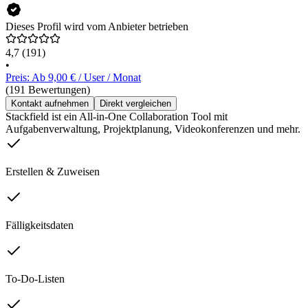
Dieses Profil wird vom Anbieter betrieben
4,7
(191)
•
Preis: Ab 9,00 € / User / Monat
(191 Bewertungen)
Kontakt aufnehmen
Direkt vergleichen
Stackfield ist ein All-in-One Collaboration Tool mit
Aufgabenverwaltung, Projektplanung, Videokonferenzen und mehr.
Erstellen & Zuweisen
Fälligkeitsdaten
To-Do-Listen