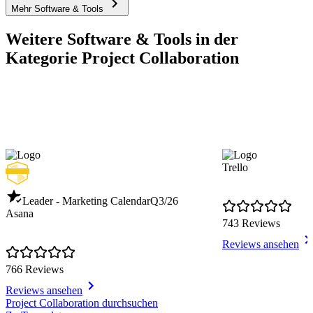
Mehr Software & Tools
Weitere Software & Tools in der
Kategorie Project Collaboration
Trello
Leader - Marketing Calendar
Q3/26
Asana
743 Reviews
Reviews ansehen
766 Reviews
Reviews ansehen
Item
Project Collaboration durchsuchen