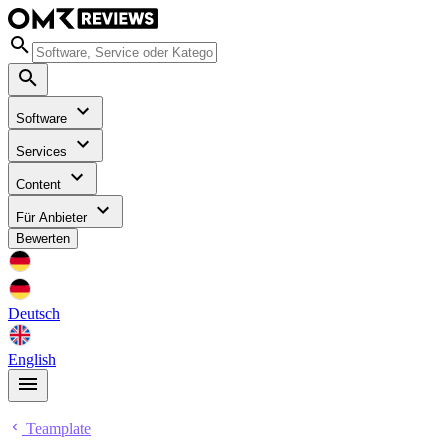
Software
Services
Content
Für Anbieter
Bewerten
Deutsch
English
Teamplate