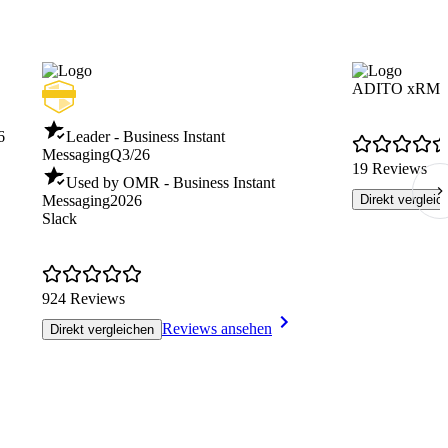
ADITO xRM
6
Leader - Business Instant
Messaging
Q3/26
19 Reviews
Used by OMR - Business Instant
Messaging
2026
Direkt vergleic
Slack
924 Reviews
Reviews ansehen
Direkt vergleichen