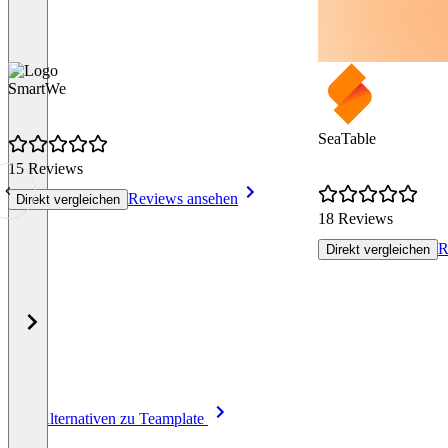
SmartWe
SeaTable
15 Reviews
Reviews ansehen
Direkt vergleichen
18 Reviews
R
Direkt vergleichen
Item
Alle Alternativen zu Teamplate
1
of