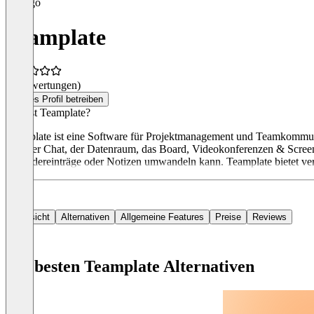
Teamplate
(0 Bewertungen)
Dieses Profil betreiben
Was ist Teamplate?
Teamplate ist eine Software für Projektmanagement und Teamkommunik
sind der Chat, der Datenraum, das Board, Videokonferenzen & Screen 
Kalendereinträge oder Notizen umwandeln kann. Teamplate bietet ver
Übersicht
Alternativen
Allgemeine Features
Preise
Reviews
Die besten Teamplate Alternativen