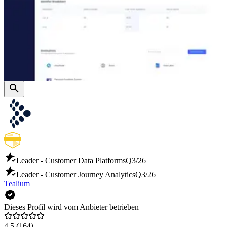
Leader - Customer Data Platforms
Q3/26
Leader - Customer Journey Analytics
Q3/26
Tealium
Dieses Profil wird vom Anbieter betrieben
4,5
(164)