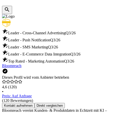
Leader - Cross-Channel Advertising
Q3/26
Leader - Push Notification
Q3/26
Leader - SMS Marketing
Q3/26
Leader - E-Commerce Data Integration
Q3/26
Top Rated - Marketing Automation
Q3/26
Bloomreach
Dieses Profil wird vom Anbieter betrieben
4,6
(120)
•
Preis: Auf Anfrage
(120 Bewertungen)
Kontakt aufnehmen
Direkt vergleichen
Bloomreach vereint Kunden- & Produktdaten in Echtzeit mit KI –