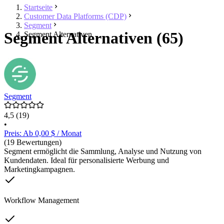
Startseite
Customer Data Platforms (CDP)
Segment
Segment Alternativen (65)
Segment Alternativen
Segment
4,5
(19)
•
Preis: Ab 0,00 $ / Monat
(19 Bewertungen)
Segment ermöglicht die Sammlung, Analyse und Nutzung von
Kundendaten. Ideal für personalisierte Werbung und
Marketingkampagnen.
Workflow Management