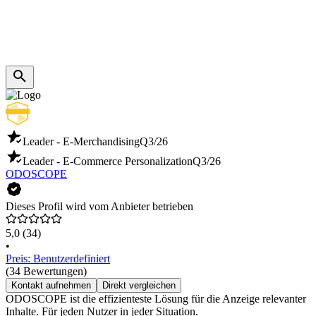
Leader - E-Merchandising
Q3/26
Leader - E-Commerce Personalization
Q3/26
ODOSCOPE
Dieses Profil wird vom Anbieter betrieben
5,0
(34)
•
Preis: Benutzerdefiniert
(34 Bewertungen)
Kontakt aufnehmen
Direkt vergleichen
ODOSCOPE ist die effizienteste Lösung für die Anzeige relevanter
Inhalte. Für jeden Nutzer in jeder Situation.