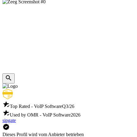
Top Rated - VoIP Software
Q3/26
Used by OMR - VoIP Software
2026
sipgate
Dieses Profil wird vom Anbieter betrieben