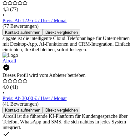
4,3
(77)
•
Preis: Ab 12,95 € / User / Monat
(77 Bewertungen)
Kontakt aufnehmen
Direkt vergleichen
sipgate ist die intelligente Cloud-Telefonanlage für Unternehmen –
mit Desktop-App, AI-Funktionen und CRM-Integration. Einfach
einrichten, flexibel bleiben, sofort loslegen.
Aircall
Dieses Profil wird vom Anbieter betrieben
4,0
(41)
•
Preis: Ab 30,00 € / User / Monat
(41 Bewertungen)
Kontakt aufnehmen
Direkt vergleichen
Aircall ist die führende KI-Plattform für Kundengespräche über
Telefon, WhatsApp und SMS, die sich nahtlos in jedes System
integriert.