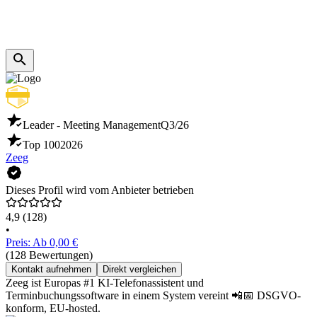
Leader - Meeting Management
Q3/26
Top 100
2026
Zeeg
Dieses Profil wird vom Anbieter betrieben
4,9
(128)
•
Preis: Ab 0,00 €
(128 Bewertungen)
Kontakt aufnehmen
Direkt vergleichen
Zeeg ist Europas #1 KI-Telefonassistent und
Terminbuchungssoftware in einem System vereint 📲📅 DSGVO-
konform, EU-hosted.