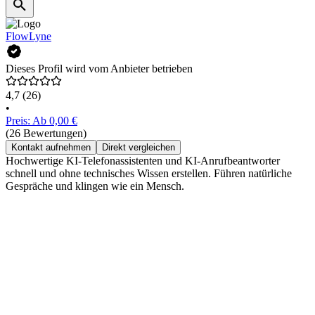
FlowLyne
Dieses Profil wird vom Anbieter betrieben
4,7
(26)
•
Preis: Ab 0,00 €
(26 Bewertungen)
Kontakt aufnehmen
Direkt vergleichen
Hochwertige KI-Telefonassistenten und KI-Anrufbeantworter
schnell und ohne technisches Wissen erstellen. Führen natürliche
Gespräche und klingen wie ein Mensch.