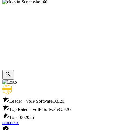
Leader - VoIP Software
Q3/26
Top Rated - VoIP Software
Q3/26
Top 100
2026
comdesk