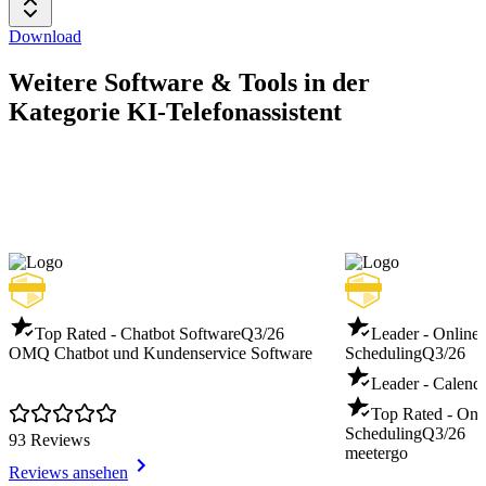
Download
Weitere Software & Tools in der
Kategorie KI-Telefonassistent
Top Rated - Chatbot Software
Q3/26
Leader - Online
OMQ Chatbot und Kundenservice Software
Scheduling
Q3/26
Leader - Calend
Top Rated - Onl
Scheduling
Q3/26
93 Reviews
meetergo
Reviews ansehen