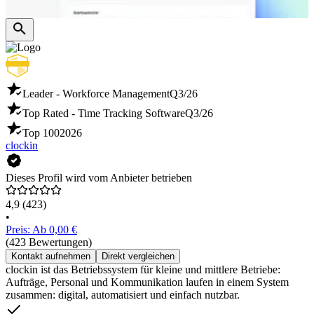
Leader - Workforce Management
Q3/26
Top Rated - Time Tracking Software
Q3/26
Top 100
2026
clockin
Dieses Profil wird vom Anbieter betrieben
4,9
(423)
•
Preis: Ab 0,00 €
(423 Bewertungen)
Kontakt aufnehmen
Direkt vergleichen
clockin ist das Betriebssystem für kleine und mittlere Betriebe:
Aufträge, Personal und Kommunikation laufen in einem System
zusammen: digital, automatisiert und einfach nutzbar.