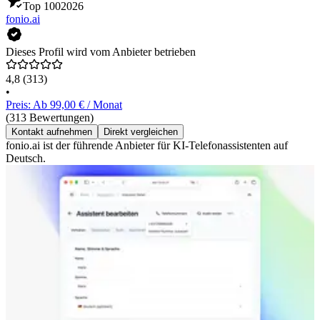
Top 100
2026
fonio.ai
Dieses Profil wird vom Anbieter betrieben
4,8
(313)
•
Preis: Ab 99,00 € / Monat
(313 Bewertungen)
Kontakt aufnehmen
Direkt vergleichen
fonio.ai ist der führende Anbieter für KI-Telefonassistenten auf
Deutsch.