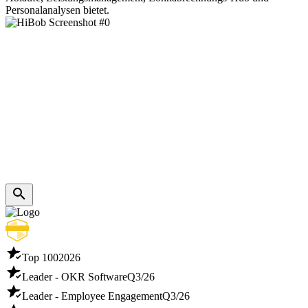
Personalanalysen bietet.
Top 100
2026
Leader - OKR Software
Q3/26
Leader - Employee Engagement
Q3/26