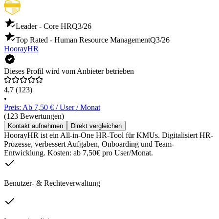
Leader - Core HR
Q3/26
Top Rated - Human Resource Management
Q3/26
HoorayHR
Dieses Profil wird vom Anbieter betrieben
4,7
(123)
•
Preis: Ab 7,50 € / User / Monat
(123 Bewertungen)
Kontakt aufnehmen
Direkt vergleichen
HoorayHR ist ein All-in-One HR-Tool für KMUs. Digitalisiert HR-
Prozesse, verbessert Aufgaben, Onboarding und Team-
Entwicklung. Kosten: ab 7,50€ pro User/Monat.
Benutzer- & Rechteverwaltung