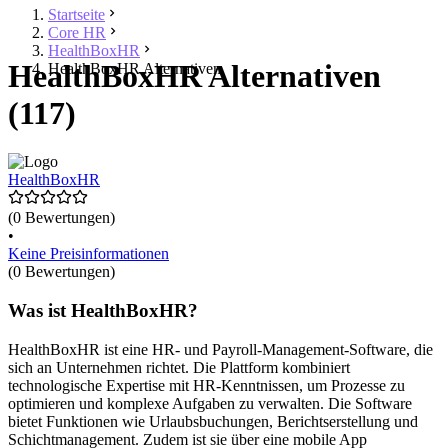
Startseite
Core HR
HealthBoxHR
HealthBoxHR Alternativen
HealthBoxHR Alternativen
(117)
HealthBoxHR
(0 Bewertungen)
•
Keine Preisinformationen
(0 Bewertungen)
Was ist HealthBoxHR?
HealthBoxHR ist eine HR- und Payroll-Management-Software, die
sich an Unternehmen richtet. Die Plattform kombiniert
technologische Expertise mit HR-Kenntnissen, um Prozesse zu
optimieren und komplexe Aufgaben zu verwalten. Die Software
bietet Funktionen wie Urlaubsbuchungen, Berichtserstellung und
Schichtmanagement. Zudem ist sie über eine mobile App