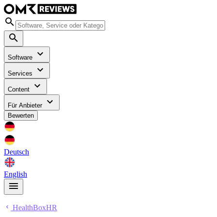
Software
Services
Content
Für Anbieter
Bewerten
Deutsch
English
HealthBoxHR