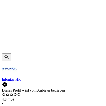
Infoniqa HR
Dieses Profil wird vom Anbieter betrieben
4,8
(46)
•