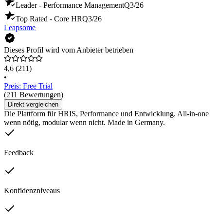
Leader - Performance Management
Q3/26
Top Rated - Core HR
Q3/26
Leapsome
Dieses Profil wird vom Anbieter betrieben
4,6
(211)
•
Preis: Free Trial
(211 Bewertungen)
Direkt vergleichen
Die Plattform für HRIS, Performance und Entwicklung. All-in-one
wenn nötig, modular wenn nicht. Made in Germany.
Feedback
Konfidenzniveaus