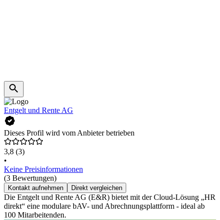
Entgelt und Rente AG
Dieses Profil wird vom Anbieter betrieben
3,8
(3)
•
Keine Preisinformationen
(3 Bewertungen)
Kontakt aufnehmen
Direkt vergleichen
Die Entgelt und Rente AG (E&R) bietet mit der Cloud-Lösung „HR
direkt“ eine modulare bAV- und Abrechnungsplattform - ideal ab
100 Mitarbeitenden.