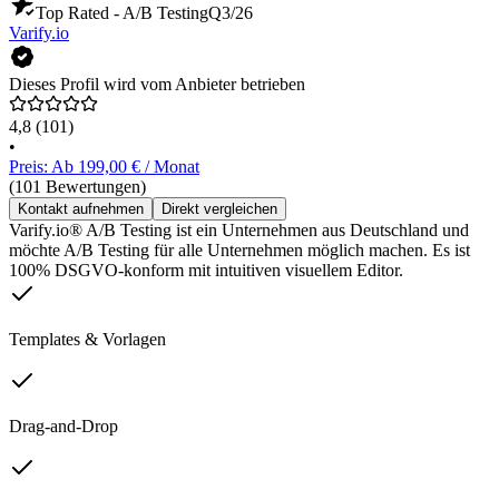
Top Rated - A/B Testing
Q3/26
Varify.io
Dieses Profil wird vom Anbieter betrieben
4,8
(101)
•
Preis: Ab 199,00 € / Monat
(101 Bewertungen)
Kontakt aufnehmen
Direkt vergleichen
Varify.io® A/B Testing ist ein Unternehmen aus Deutschland und
möchte A/B Testing für alle Unternehmen möglich machen. Es ist
100% DSGVO-konform mit intuitiven visuellem Editor.
Templates & Vorlagen
Drag-and-Drop