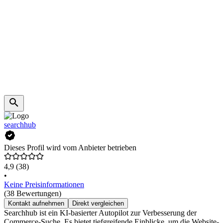
searchhub
Dieses Profil wird vom Anbieter betrieben
4,9
(38)
•
Keine Preisinformationen
(38 Bewertungen)
Kontakt aufnehmen
Direkt vergleichen
Searchhub ist ein KI-basierter Autopilot zur Verbesserung der
Commerce-Suche. Es bietet tiefgreifende Einblicke, um die Website-