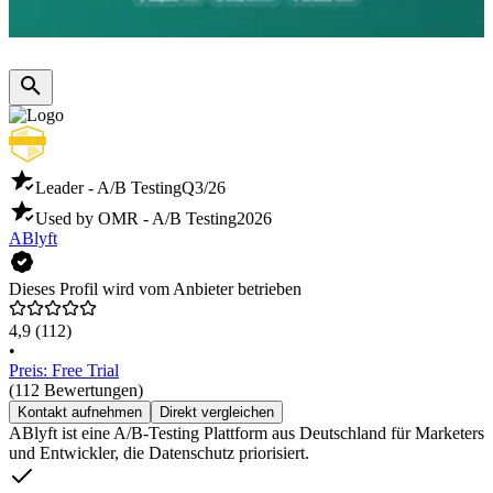
Leader - A/B Testing
Q3/26
Used by OMR - A/B Testing
2026
ABlyft
Dieses Profil wird vom Anbieter betrieben
4,9
(112)
•
Preis: Free Trial
(112 Bewertungen)
Kontakt aufnehmen
Direkt vergleichen
ABlyft ist eine A/B-Testing Plattform aus Deutschland für Marketers
und Entwickler, die Datenschutz priorisiert.