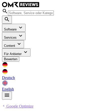
Software
Services
Content
Für Anbieter
Bewerten
Deutsch
English
Google Optimize