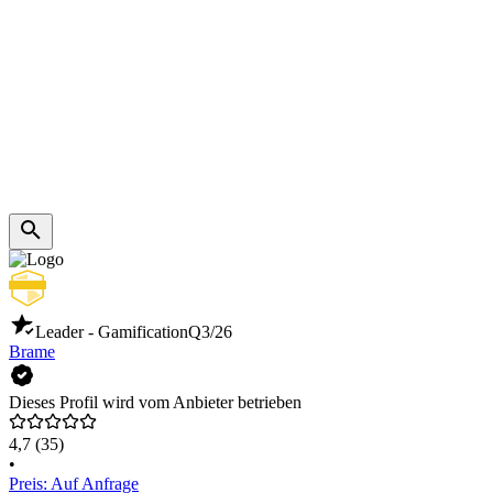
Leader - Gamification
Q3/26
Brame
Dieses Profil wird vom Anbieter betrieben
4,7
(35)
•
Preis: Auf Anfrage