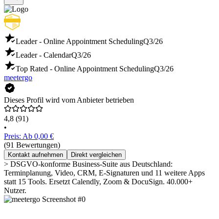
Leader - Online Appointment Scheduling
Q3/26
Leader - Calendar
Q3/26
Top Rated - Online Appointment Scheduling
Q3/26
meetergo
Dieses Profil wird vom Anbieter betrieben
4,8
(91)
•
Preis: Ab 0,00 €
(91 Bewertungen)
Kontakt aufnehmen
Direkt vergleichen
> DSGVO-konforme Business-Suite aus Deutschland:
Terminplanung, Video, CRM, E-Signaturen und 11 weitere Apps
statt 15 Tools. Ersetzt Calendly, Zoom & DocuSign. 40.000+
Nutzer.