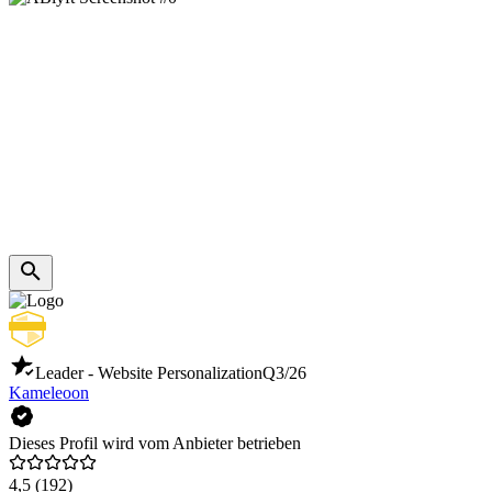
Leader - Website Personalization
Q3/26
Kameleoon
Dieses Profil wird vom Anbieter betrieben
4,5
(192)