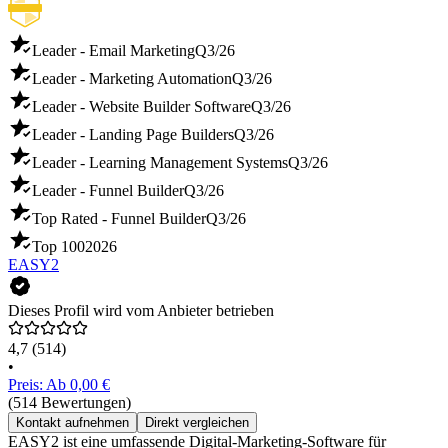
Leader - Email Marketing
Q3/26
Leader - Marketing Automation
Q3/26
Leader - Website Builder Software
Q3/26
Leader - Landing Page Builders
Q3/26
Leader - Learning Management Systems
Q3/26
Leader - Funnel Builder
Q3/26
Top Rated - Funnel Builder
Q3/26
Top 100
2026
EASY2
Dieses Profil wird vom Anbieter betrieben
4,7
(514)
•
Preis: Ab 0,00 €
(514 Bewertungen)
Kontakt aufnehmen
Direkt vergleichen
EASY2 ist eine umfassende Digital-Marketing-Software für