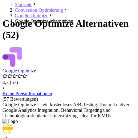
Startseite
Conversion Optimierung
Google Optimize
Google Optimize Alternativen
Google Optimize Alternativen
(52)
Google Optimize
4,3
(57)
•
Keine Preisinformationen
(57 Bewertungen)
Google Optimize ist ein kostenloses A/B-Testing-Tool mit nativer
Google Analytics Integration, Behavioral Targeting und
Technologie-orientierter Unterstützung. Ideal für KMUs.