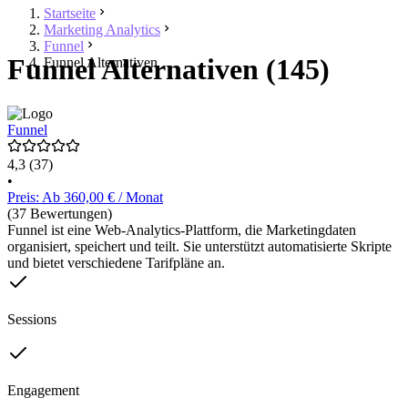
Startseite
Marketing Analytics
Funnel
Funnel Alternativen (145)
Funnel Alternativen
Funnel
4,3
(37)
•
Preis: Ab 360,00 € / Monat
(37 Bewertungen)
Funnel ist eine Web-Analytics-Plattform, die Marketingdaten
organisiert, speichert und teilt. Sie unterstützt automatisierte Skripte
und bietet verschiedene Tarifpläne an.
Sessions
Engagement