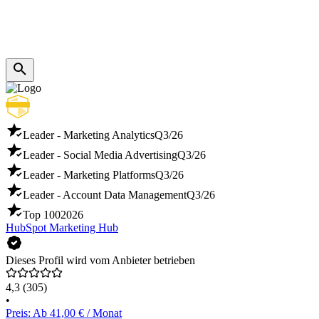
Leader - Marketing Analytics
Q3/26
Leader - Social Media Advertising
Q3/26
Leader - Marketing Platforms
Q3/26
Leader - Account Data Management
Q3/26
Top 100
2026
HubSpot Marketing Hub
Dieses Profil wird vom Anbieter betrieben
4,3
(305)
•
Preis: Ab 41,00 € / Monat