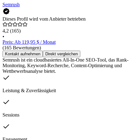
Semrush
Dieses Profil wird vom Anbieter betrieben
4,2
(165)
•
Preis: Ab 119,95 $ / Monat
(165 Bewertungen)
Kontakt aufnehmen
Direkt vergleichen
Semrush ist ein cloudbasiertes All-In-One SEO-Tool, das Rank-
Monitoring, Keyword-Recherche, Content-Optimierung und
Wettbewerbsanalyse bietet.
Leistung & Zuverlässigkeit
Sessions
Engagement