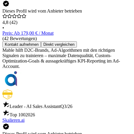
Dieses Profil wird vom Anbieter betrieben
4,8
(42)
•
Preis: Ab 179,00 € / Monat
(42 Bewertungen)
Kontakt aufnehmen
Direkt vergleichen
Mable hilft D2C-Brands, Ad-Algorithmen mit den richtigen
Signalen zu trainieren – maximale Datenqualität, Custom-
Optimization-Goals & aussagekräftiges KPI-Reporting im Ad-
Account.
Leader - AI Sales Assistant
Q3/26
Top 100
2026
Skalieren.ai
Dieses Profil wird vom Anbieter betrieben