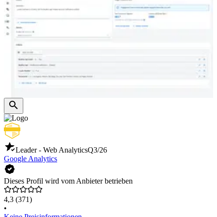
Leader - Web Analytics
Q3/26
Google Analytics
Dieses Profil wird vom Anbieter betrieben
4,3
(371)
•
Keine Preisinformationen