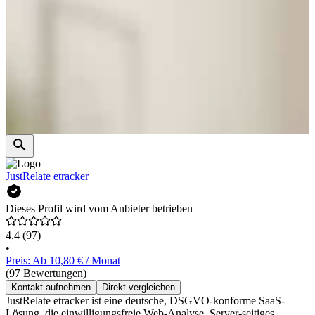
JustRelate etracker
Dieses Profil wird vom Anbieter betrieben
4,4
(97)
•
Preis: Ab 10,80 € / Monat
(97 Bewertungen)
Kontakt aufnehmen
Direkt vergleichen
JustRelate etracker ist eine deutsche, DSGVO-konforme SaaS-
Lösung, die einwilligungsfreie Web-Analyse, Server-seitiges