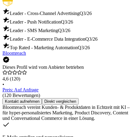
Leader - Cross-Channel Advertising
Q3/26
Leader - Push Notification
Q3/26
Leader - SMS Marketing
Q3/26
Leader - E-Commerce Data Integration
Q3/26
Top Rated - Marketing Automation
Q3/26
Bloomreach
Dieses Profil wird vom Anbieter betrieben
4,6
(120)
•
Preis: Auf Anfrage
(120 Bewertungen)
Kontakt aufnehmen
Direkt vergleichen
Bloomreach vereint Kunden- & Produktdaten in Echtzeit mit KI –
für hyper-personalisiertes Marketing, Product Discovery, Content
und Conversational Commerce in einer Lösung.