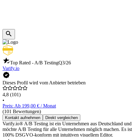
Top Rated - A/B Testing
Q3/26
Varify.io
Dieses Profil wird vom Anbieter betrieben
4,8
(101)
•
Preis: Ab 199,00 € / Monat
(101 Bewertungen)
Kontakt aufnehmen
Direkt vergleichen
Varify.io® A/B Testing ist ein Unternehmen aus Deutschland und
möchte A/B Testing für alle Unternehmen möglich machen. Es ist
100% DSGVO-konform mit intuitiven visuellem Editor.