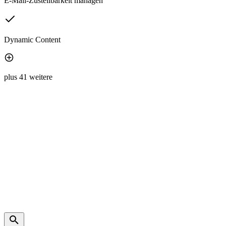
E-Mail-Zustellbarkeit managen
Dynamic Content
plus 41 weitere