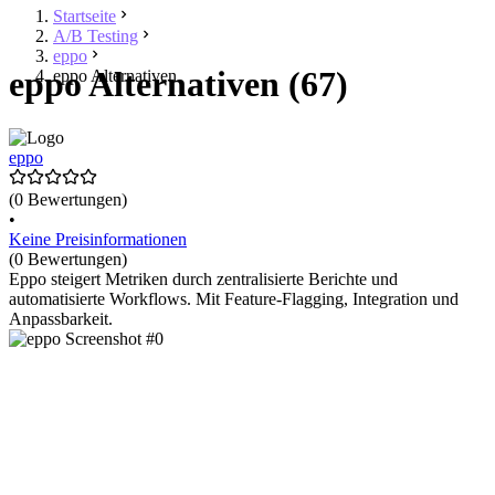
Startseite
A/B Testing
eppo
eppo Alternativen (67)
eppo Alternativen
eppo
(0 Bewertungen)
•
Keine Preisinformationen
(0 Bewertungen)
Eppo steigert Metriken durch zentralisierte Berichte und
automatisierte Workflows. Mit Feature-Flagging, Integration und
Anpassbarkeit.