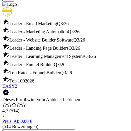
Leader - Email Marketing
Q3/26
Leader - Marketing Automation
Q3/26
Leader - Website Builder Software
Q3/26
Leader - Landing Page Builders
Q3/26
Leader - Learning Management Systems
Q3/26
Leader - Funnel Builder
Q3/26
Top Rated - Funnel Builder
Q3/26
Top 100
2026
EASY2
Dieses Profil wird vom Anbieter betrieben
4,7
(514)
•
Preis: Ab 0,00 €
(514 Bewertungen)