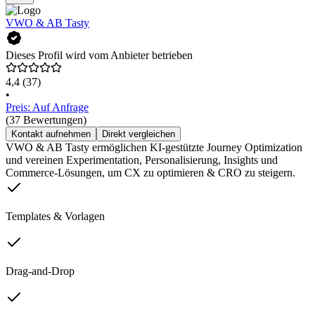
VWO & AB Tasty
Dieses Profil wird vom Anbieter betrieben
4,4
(37)
•
Preis: Auf Anfrage
(37 Bewertungen)
Kontakt aufnehmen
Direkt vergleichen
VWO & AB Tasty ermöglichen KI-gestützte Journey Optimization
und vereinen Experimentation, Personalisierung, Insights und
Commerce-Lösungen, um CX zu optimieren & CRO zu steigern.
Templates & Vorlagen
Drag-and-Drop