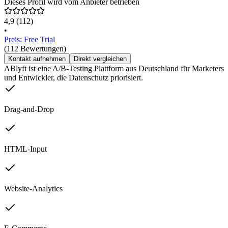
Dieses Profil wird vom Anbieter betrieben
4,9
(112)
•
Preis: Free Trial
(112 Bewertungen)
Kontakt aufnehmen
Direkt vergleichen
ABlyft ist eine A/B-Testing Plattform aus Deutschland für Marketers
und Entwickler, die Datenschutz priorisiert.
Drag-and-Drop
HTML-Input
Website-Analytics