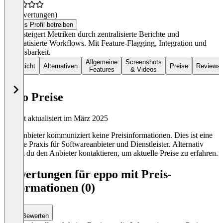
(0 Bewertungen)
Dieses Profil betreiben
Eppo steigert Metriken durch zentralisierte Berichte und
automatisierte Workflows. Mit Feature-Flagging, Integration und
Anpassbarkeit.
Allgemeine
Screenshots
Übersicht
Alternativen
Preise
Reviews
Features
& Videos
eppo Preise
Zuletzt aktualisiert im März 2025
Der Anbieter kommuniziert keine Preisinformationen. Dies ist eine
übliche Praxis für Softwareanbieter und Dienstleister. Alternativ
kannst du den Anbieter kontaktieren, um aktuelle Preise zu erfahren.
Bewertungen für eppo mit Preis-
Informationen (0)
Bewerten