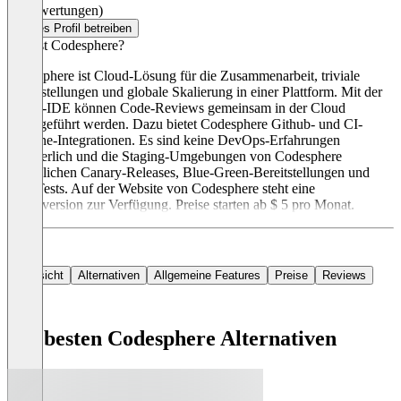
(0 Bewertungen)
Dieses Profil betreiben
Was ist Codesphere?
Codesphere ist Cloud-Lösung für die Zusammenarbeit, triviale
Bereitstellungen und globale Skalierung in einer Plattform. Mit der
Cloud-IDE können Code-Reviews gemeinsam in der Cloud
durchgeführt werden. Dazu bietet Codesphere Github- und CI-
Pipeline-Integrationen. Es sind keine DevOps-Erfahrungen
erforderlich und die Staging-Umgebungen von Codesphere
ermöglichen Canary-Releases, Blue-Green-Bereitstellungen und
A/B-Tests. Auf der Website von Codesphere steht eine
Demoversion zur Verfügung. Preise starten ab $ 5 pro Monat.
Übersicht
Alternativen
Allgemeine Features
Preise
Reviews
Die besten Codesphere Alternativen