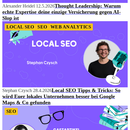
Thought Leadership: Warum
Alexander Heidel
12.5.2026
echte Expertise deine einzige Versicherung gegen AI-
Slop ist
LOCAL SEO
SEO
WEB ANALYTICS
Local SEO Tipps & Tricks: So
Stephan Czysch
28.4.2026
wird Euer lokales Unternehmen besser bei Google
Maps & Co gefunden
SEO