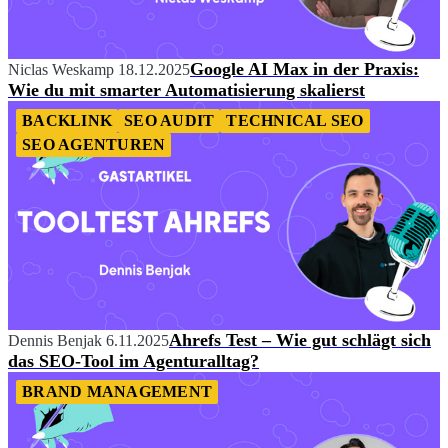
Google AI Max in der Praxis:
Niclas Weskamp
18.12.2025
Wie du mit smarter Automatisierung skalierst
BACKLINK
SEO AUDIT
TECHNICAL SEO
SEO AGENTUREN
Ahrefs Test – Wie gut schlägt sich
Dennis Benjak
6.11.2025
das SEO-Tool im Agenturalltag?
BRAND MANAGEMENT