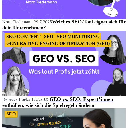
Welches SEO-Tool eignet sich für
Nora Tiedemann
29.7.2025
dein Unternehmen?
SEO CONTENT
SEO
SEO MONITORING
GENERATIVE ENGINE OPTIMIZATION (GEO)
GEO vs. SEO: Expert*innen
Rebecca Loeks
17.7.2025
enthüllen, wie sich die Spielregeln ändern
SEO