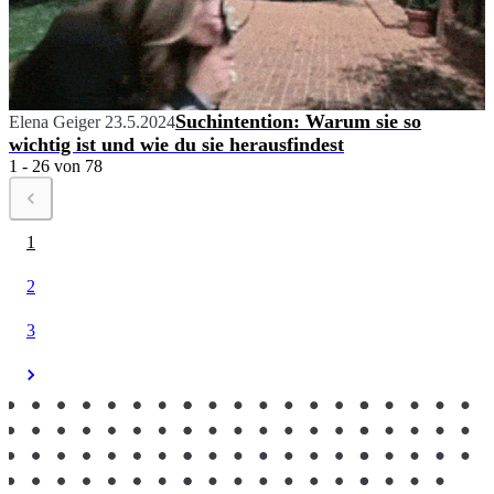
Suchintention: Warum sie so
Elena Geiger
23.5.2024
wichtig ist und wie du sie herausfindest
1 - 26 von 78
1
2
3