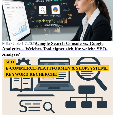
Google Search Console vs. Google
Felix Grote
1.7.2025
Analytics – Welches Tool eignet sich für welche SEO-
Analyse?
SEO
E-COMMERCE-PLATTFORMEN & SHOPSYSTEME
KEYWORD RECHERCHE