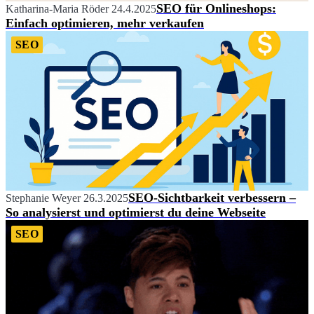
SEO für Onlineshops:
Katharina-Maria Röder
24.4.2025
Einfach optimieren, mehr verkaufen
SEO
SEO-Sichtbarkeit verbessern –
Stephanie Weyer
26.3.2025
So analysierst und optimierst du deine Webseite
SEO