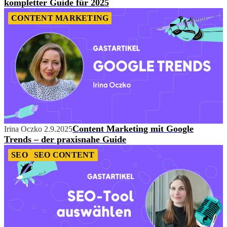
kompletter Guide für 2025
CONTENT MARKETING
Content Marketing mit Google
Irina Oczko
2.9.2025
Trends – der praxisnahe Guide
SEO
SEO CONTENT