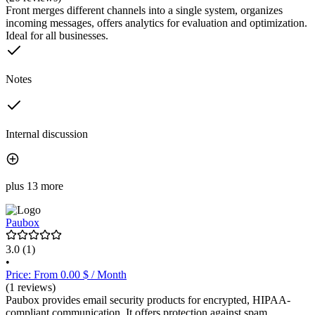
Front merges different channels into a single system, organizes
incoming messages, offers analytics for evaluation and optimization.
Ideal for all businesses.
Notes
Internal discussion
plus 13 more
Paubox
3.0
(1)
•
Price: From 0.00 $ / Month
(1 reviews)
Paubox provides email security products for encrypted, HIPAA-
compliant communication. It offers protection against spam,