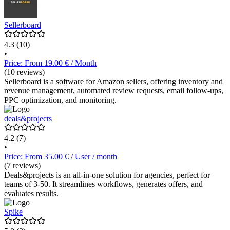
Sellerboard
4.3
(10)
•
Price: From 19.00 € / Month
(10 reviews)
Sellerboard is a software for Amazon sellers, offering inventory and
revenue management, automated review requests, email follow-ups,
PPC optimization, and monitoring.
deals&projects
4.2
(7)
•
Price: From 35.00 € / User / month
(7 reviews)
Deals&projects is an all-in-one solution for agencies, perfect for
teams of 3-50. It streamlines workflows, generates offers, and
evaluates results.
Spike