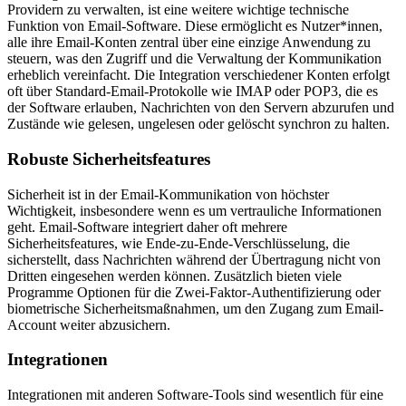
Providern zu verwalten, ist eine weitere wichtige technische
Funktion von Email-Software. Diese ermöglicht es Nutzer*innen,
alle ihre Email-Konten zentral über eine einzige Anwendung zu
steuern, was den Zugriff und die Verwaltung der Kommunikation
erheblich vereinfacht. Die Integration verschiedener Konten erfolgt
oft über Standard-Email-Protokolle wie IMAP oder POP3, die es
der Software erlauben, Nachrichten von den Servern abzurufen und
Zustände wie gelesen, ungelesen oder gelöscht synchron zu halten.
Robuste Sicherheitsfeatures
Sicherheit ist in der Email-Kommunikation von höchster
Wichtigkeit, insbesondere wenn es um vertrauliche Informationen
geht. Email-Software integriert daher oft mehrere
Sicherheitsfeatures, wie Ende-zu-Ende-Verschlüsselung, die
sicherstellt, dass Nachrichten während der Übertragung nicht von
Dritten eingesehen werden können. Zusätzlich bieten viele
Programme Optionen für die Zwei-Faktor-Authentifizierung oder
biometrische Sicherheitsmaßnahmen, um den Zugang zum Email-
Account weiter abzusichern.
Integrationen
Integrationen mit anderen Software-Tools sind wesentlich für eine