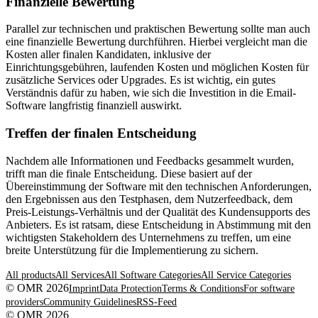
Finanzielle Bewertung
Parallel zur technischen und praktischen Bewertung sollte man auch
eine finanzielle Bewertung durchführen. Hierbei vergleicht man die
Kosten aller finalen Kandidaten, inklusive der
Einrichtungsgebühren, laufenden Kosten und möglichen Kosten für
zusätzliche Services oder Upgrades. Es ist wichtig, ein gutes
Verständnis dafür zu haben, wie sich die Investition in die Email-
Software langfristig finanziell auswirkt.
Treffen der finalen Entscheidung
Nachdem alle Informationen und Feedbacks gesammelt wurden,
trifft man die finale Entscheidung. Diese basiert auf der
Übereinstimmung der Software mit den technischen Anforderungen,
den Ergebnissen aus den Testphasen, dem Nutzerfeedback, dem
Preis-Leistungs-Verhältnis und der Qualität des Kundensupports des
Anbieters. Es ist ratsam, diese Entscheidung in Abstimmung mit den
wichtigsten Stakeholdern des Unternehmens zu treffen, um eine
breite Unterstützung für die Implementierung zu sichern.
All products
All Services
All Software Categories
All Service Categories
© OMR 2026
Imprint
Data Protection
Terms & Conditions
For software
providers
Community Guidelines
RSS-Feed
© OMR 2026