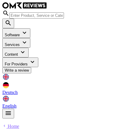
Software
Services
Content
For Providers
Write a review
Deutsch
English
Home