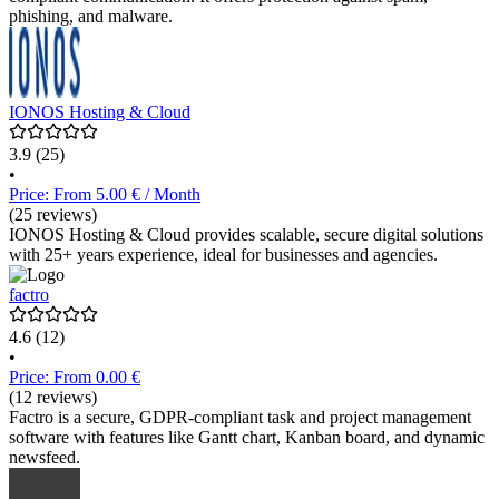
phishing, and malware.
IONOS Hosting & Cloud
3.9
(25)
•
Price: From 5.00 € / Month
(25 reviews)
IONOS Hosting & Cloud provides scalable, secure digital solutions
with 25+ years experience, ideal for businesses and agencies.
factro
4.6
(12)
•
Price: From 0.00 €
(12 reviews)
Factro is a secure, GDPR-compliant task and project management
software with features like Gantt chart, Kanban board, and dynamic
newsfeed.