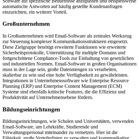
Software auf spezifische Bedürfnisse anzupassen und beispielsweise
automatische Antworten auf häufig gestellte Kundenanfragen
einzurichten, ein weiterer Vorteil.
Großunternehmen
In Großunternehmen wird Email-Software als zentrales Werkzeug
zur Steuerung komplexer Kommunikationsstrukturen eingesetzt.
Diese Zielgruppe benötigt erweiterte Funktionen wie erweiterte
Sicherheitsprotokolle, Unterstützung für multiple Domains und
fortgeschrittene Compliance-Tools zur Einhaltung von gesetzlichen
und industriellen Normen. Email-Software in großen Organisationen
muss in der Lage sein, große Datenmengen zu verarbeiten,
skalierbar zu sein und eine hohe Verfügbarkeit zu gewährleisten.
Integrationen in Unternehmenssoftware wie Enterprise Resource
Planning (ERP) und Enterprise Content Management (ECM)
Systeme sind ebenfalls kritische Features, die die Effizienz und
Produktivität auf Unternehmensebene fördern.
Bildungseinrichtungen
Bildungseinrichtungen, wie Schulen und Universitäten, verwenden
Email-Software, um Lehrkräfte, Studierende und
Verwaltungspersonal miteinander zu vernetzen. Hier ist die
Fähigkeit, große Verteilerlisten zu verwalten und kommunikative