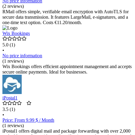
No price information
(2 reviews)
RMail offers simple, verifiable email encryption with AutoTLS for
secure data transmission. It features LargeMail, e-signatures, and a
one-time text option. Costs €11.20/month.
Wix Bookings
5.0
(1)
•
No price information
(1 reviews)
Wix Bookings offers efficient appointment management and accepts
secure online payments. Ideal for businesses.
iPostal1
3.5
(1)
•
Price: From 9.99 $ / Month
(1 reviews)
iPostal1 offers digital mail and package forwarding with over 2,000