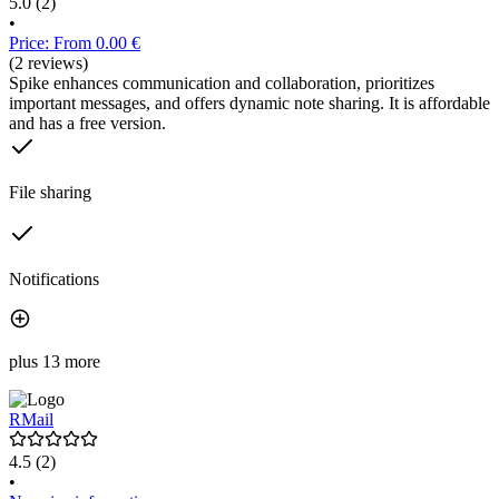
5.0
(2)
•
Price: From 0.00 €
(2 reviews)
Spike enhances communication and collaboration, prioritizes
important messages, and offers dynamic note sharing. It is affordable
and has a free version.
File sharing
Notifications
plus 13 more
RMail
4.5
(2)
•