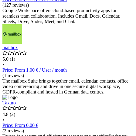
(127 reviews)
Google Workspace offers cloud-based productivity apps for
seamless team collaboration. Includes Gmail, Docs, Calendar,
Sheets, Drive, Slides, Meet, and Chat.
mailbox
5.0
(1)
•
Price: From 1.00 € / User / month
(1 reviews)
The mailbox Suite brings together email, calendar, contacts, office,
video conferencing and drive in one secure digital workplace,
GDPR-compliant and hosted in German data centres.
Taxaro
4.8
(2)
•
Price: From 0.00 €
(2 reviews)