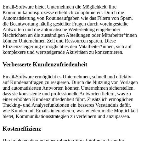
Email-Software bietet Unternehmen die Möglichkeit, ihre
Kommunikationsprozesse erheblich zu optimieren. Durch die
Automatisierung von Routineaufgaben wie das Filtern von Spam,
die Beantwortung häufig gestellter Fragen durch voreingestellte
Antworten und die automatische Weiterleitung eingehender
Nachrichten an die zuständigen Abteilungen oder Mitarbeiter*innen
können Unternehmen Zeit und Ressourcen sparen. Diese
Effizienzsteigerung ermöglicht es den Mitarbeiter*innen, sich auf
komplexere und wertsteigernde Aktivitäten zu konzentrieren.
Verbesserte Kundenzufriedenheit
Email-Software ermöglicht es Unternehmen, schnell und effektiv
auf Kundenanfragen zu reagieren. Durch die Nutzung von Vorlagen
und automatisierten Antworten können Unternehmen sicherstellen,
dass sie konsistente und professionelle Antworten liefern, was zu
einer erhöhten Kundenzufriedenheit führt. Zusätzlich ermöglichen
Tracking- und Analysefunktionen ein besseres Verständnis dafür,
wie Kunden mit Emails interagieren, was wiederum die Möglichkeit
bietet, Kommunikationsstrategien zu verfeinern und anzupassen.
Kosteneffizienz
Die Implementierung einer robusten Email-Software kann für