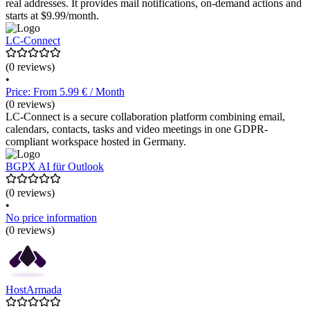
real addresses. It provides mail notifications, on-demand actions and
starts at $9.99/month.
LC-Connect
(0 reviews)
•
Price: From 5.99 € / Month
(0 reviews)
LC-Connect is a secure collaboration platform combining email,
calendars, contacts, tasks and video meetings in one GDPR-
compliant workspace hosted in Germany.
BGPX AI für Outlook
(0 reviews)
•
No price information
(0 reviews)
HostArmada