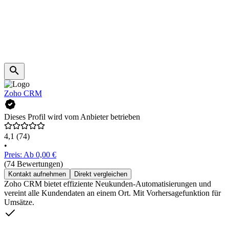
Zoho CRM
Dieses Profil wird vom Anbieter betrieben
4,1
(74)
•
Preis: Ab 0,00 €
(74 Bewertungen)
Kontakt aufnehmen
Direkt vergleichen
Zoho CRM bietet effiziente Neukunden-Automatisierungen und
vereint alle Kundendaten an einem Ort. Mit Vorhersagefunktion für
Umsätze.