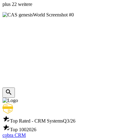
plus 22 weitere
Top Rated - CRM Systems
Q3/26
Top 100
2026
cobra CRM