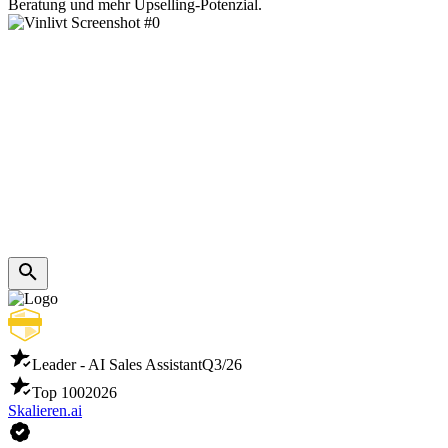
Beratung und mehr Upselling-Potenzial.
Leader - AI Sales Assistant
Q3/26
Top 100
2026
Skalieren.ai