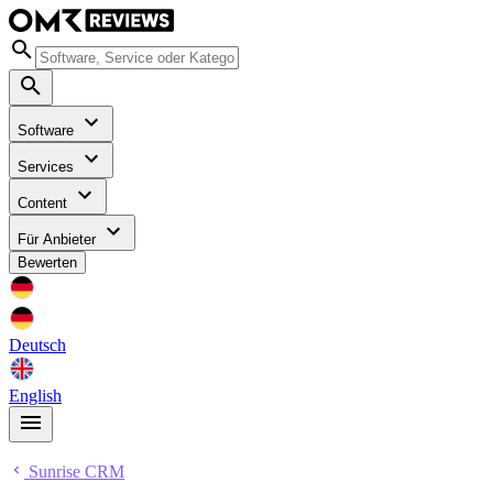
Software
Services
Content
Für Anbieter
Bewerten
Deutsch
English
Sunrise CRM