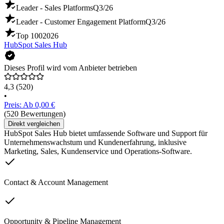
Leader - Sales Platforms
Q3/26
Leader - Customer Engagement Platform
Q3/26
Top 100
2026
HubSpot Sales Hub
Dieses Profil wird vom Anbieter betrieben
4,3
(520)
•
Preis: Ab 0,00 €
(520 Bewertungen)
Direkt vergleichen
HubSpot Sales Hub bietet umfassende Software und Support für
Unternehmenswachstum und Kundenerfahrung, inklusive
Marketing, Sales, Kundenservice und Operations-Software.
Contact & Account Management
Opportunity & Pipeline Management