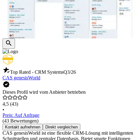
Top Rated - CRM Systems
Q3/26
CAS genesisWorld
Dieses Profil wird vom Anbieter betrieben
4,5
(43)
•
Preis: Auf Anfrage
(43 Bewertungen)
Kontakt aufnehmen
Direkt vergleichen
CAS genesisWorld ist eine flexible CRM-Lösung mit intelligenten
Schnittstellen und zentraler Datenbasis. Bietet smarte Funktionen