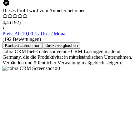
Dieses Profil wird vom Anbieter betrieben
4,4
(192)
•
Preis: Ab 19,00 € / User / Monat
(192 Bewertungen)
Kontakt aufnehmen
Direkt vergleichen
cobra CRM bietet datensouveräne CRM-Lösungen made in
Germany, die die Produktivität in mittelständischen Unternehmen,
Verbänden und öffentlicher Verwaltung maßgeblich steigern.