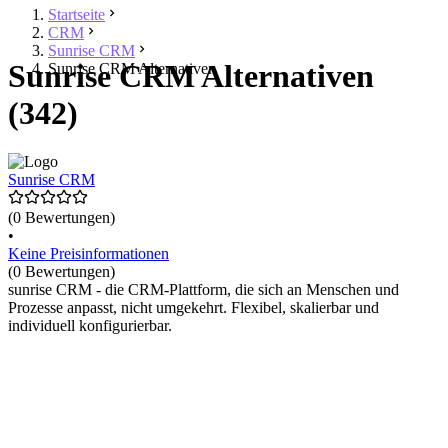
Startseite
CRM
Sunrise CRM
Sunrise CRM Alternativen
Sunrise CRM Alternativen
(342)
Sunrise CRM
(0 Bewertungen)
•
Keine Preisinformationen
(0 Bewertungen)
sunrise CRM - die CRM-Plattform, die sich an Menschen und
Prozesse anpasst, nicht umgekehrt. Flexibel, skalierbar und
individuell konfigurierbar.