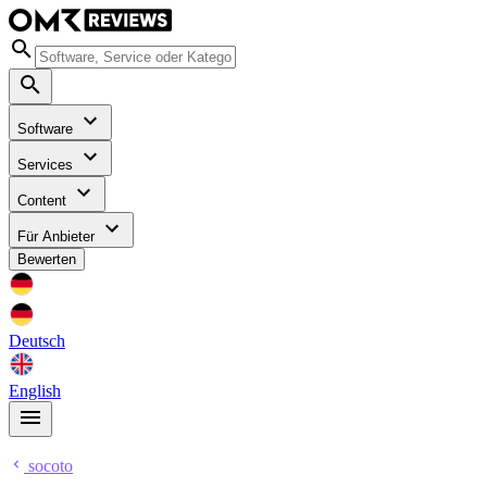
Software
Services
Content
Für Anbieter
Bewerten
Deutsch
English
socoto