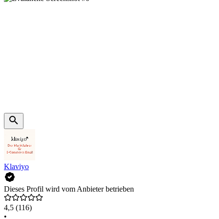
Klaviyo
Dieses Profil wird vom Anbieter betrieben
4,5
(116)
•