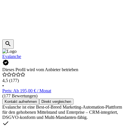
Evalanche
Dieses Profil wird vom Anbieter betrieben
4,5
(177)
•
Preis: Ab 195,00 € / Monat
(177 Bewertungen)
Kontakt aufnehmen
Direkt vergleichen
Evalanche ist eine Best-of-Breed Marketing-Automation-Plattform
für den gehobenen Mittelstand und Enterprise – CRM-integriert,
DSGVO-konform und Multi-Mandanten-fähig.