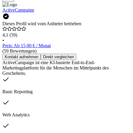
ActiveCampaign
Dieses Profil wird vom Anbieter betrieben
4,1
(59)
•
Preis: Ab 15,00 € / Monat
(59 Bewertungen)
Kontakt aufnehmen
Direkt vergleichen
ActiveCampaign ist eine KI-basierte End-to-End-
Marketingplattform für die Menschen im Mittelpunkt des
Geschehens.
Basic Reporting
Web Analytics