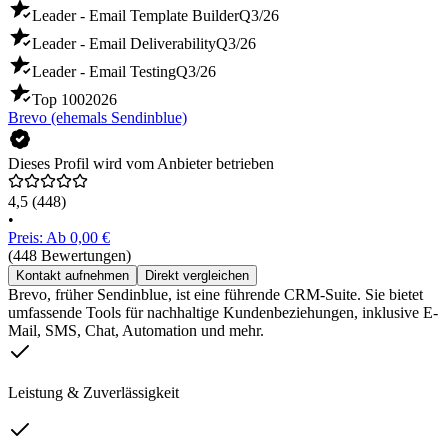
Leader - Email Template Builder
Q3/26
Leader - Email Deliverability
Q3/26
Leader - Email Testing
Q3/26
Top 100
2026
Brevo (ehemals Sendinblue)
Dieses Profil wird vom Anbieter betrieben
4,5
(448)
•
Preis: Ab 0,00 €
(448 Bewertungen)
Kontakt aufnehmen
Direkt vergleichen
Brevo, früher Sendinblue, ist eine führende CRM-Suite. Sie bietet
umfassende Tools für nachhaltige Kundenbeziehungen, inklusive E-
Mail, SMS, Chat, Automation und mehr.
Leistung & Zuverlässigkeit