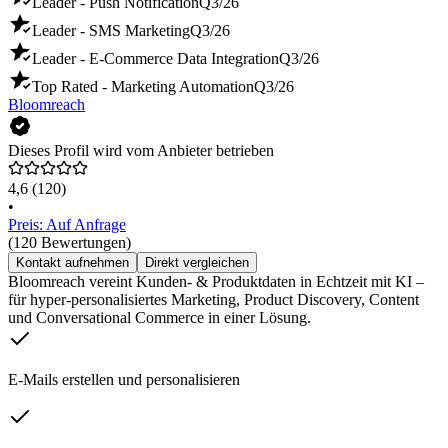
Leader - Push Notification
Q3/26
Leader - SMS Marketing
Q3/26
Leader - E-Commerce Data Integration
Q3/26
Top Rated - Marketing Automation
Q3/26
Bloomreach
Dieses Profil wird vom Anbieter betrieben
4,6
(120)
•
Preis: Auf Anfrage
(120 Bewertungen)
Kontakt aufnehmen
Direkt vergleichen
Bloomreach vereint Kunden- & Produktdaten in Echtzeit mit KI –
für hyper-personalisiertes Marketing, Product Discovery, Content
und Conversational Commerce in einer Lösung.
E-Mails erstellen und personalisieren