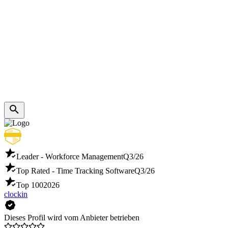
Leader - Workforce Management
Q3/26
Top Rated - Time Tracking Software
Q3/26
Top 100
2026
clockin
Dieses Profil wird vom Anbieter betrieben