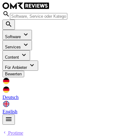
Software
Services
Content
Für Anbieter
Bewerten
Deutsch
English
Protime