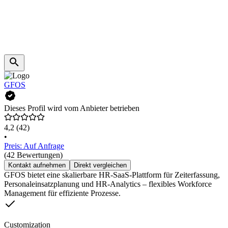
GFOS
Dieses Profil wird vom Anbieter betrieben
4,2
(42)
•
Preis: Auf Anfrage
(42 Bewertungen)
Kontakt aufnehmen
Direkt vergleichen
GFOS bietet eine skalierbare HR-SaaS-Plattform für Zeiterfassung,
Personaleinsatzplanung und HR-Analytics – flexibles Workforce
Management für effiziente Prozesse.
Customization