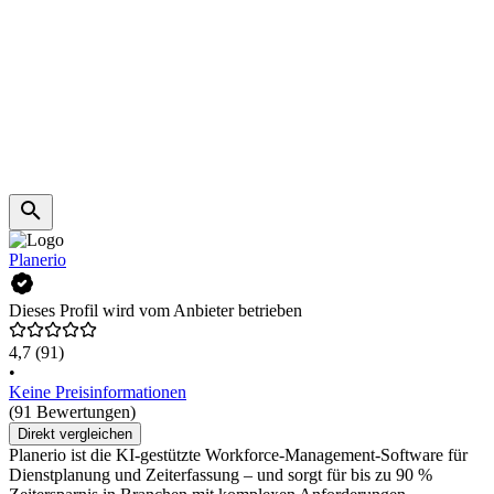
Planerio
Dieses Profil wird vom Anbieter betrieben
4,7
(91)
•
Keine Preisinformationen
(91 Bewertungen)
Direkt vergleichen
Planerio ist die KI-gestützte Workforce-Management-Software für
Dienstplanung und Zeiterfassung – und sorgt für bis zu 90 %