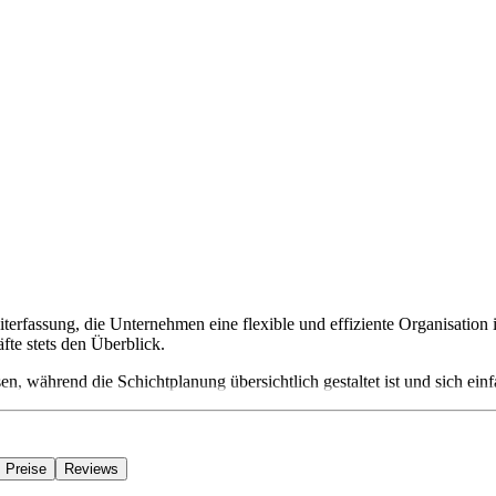
rfassung, die Unternehmen eine flexible und effiziente Organisation ih
fte stets den Überblick.
en, während die Schichtplanung übersichtlich gestaltet ist und sich einf
Preise
Reviews