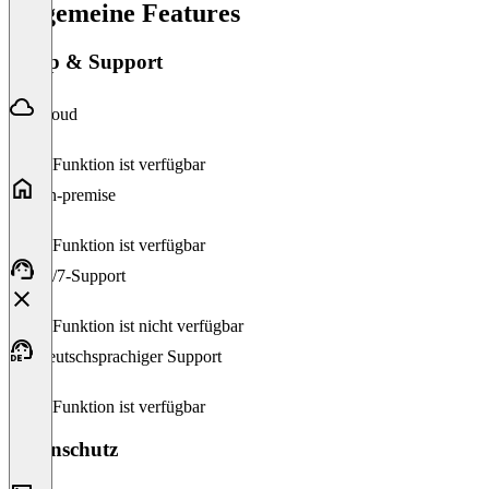
Allgemeine Features
Setup & Support
Cloud
Diese Funktion ist verfügbar
On-premise
Diese Funktion ist verfügbar
24/7-Support
Diese Funktion ist nicht verfügbar
Deutschsprachiger Support
Diese Funktion ist verfügbar
Datenschutz