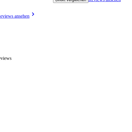
eviews ansehen
eviews