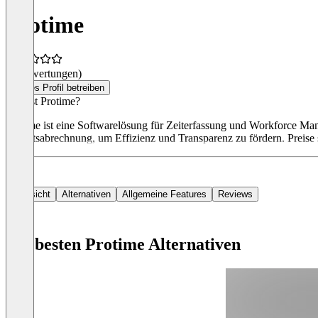
Protime
(0 Bewertungen)
Dieses Profil betreiben
Was ist Protime?
Protime ist eine Softwarelösung für Zeiterfassung und Workforce Mana
Gehaltsabrechnung, um Effizienz und Transparenz zu fördern. Preise s
Übersicht
Alternativen
Allgemeine Features
Reviews
Die besten Protime Alternativen