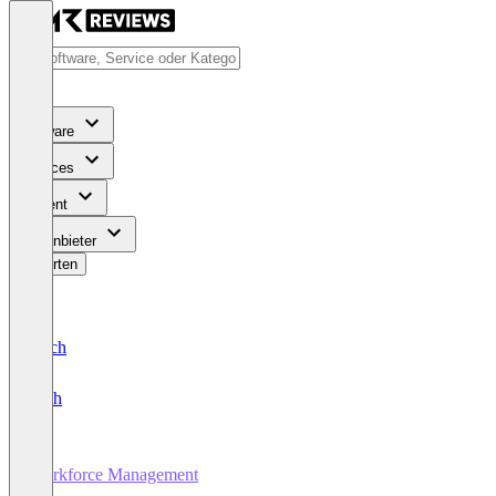
Software
Services
Content
Für Anbieter
Bewerten
Deutsch
English
Workforce Management