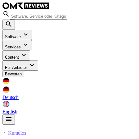
Software
Services
Content
Für Anbieter
Bewerten
Deutsch
English
Kumulos