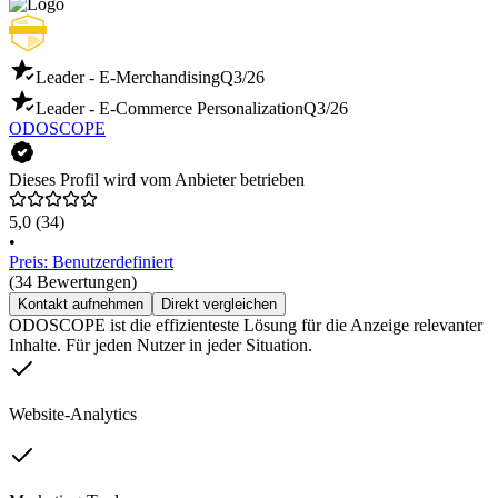
Leader - E-Merchandising
Q3/26
Leader - E-Commerce Personalization
Q3/26
ODOSCOPE
Dieses Profil wird vom Anbieter betrieben
5,0
(34)
•
Preis: Benutzerdefiniert
(34 Bewertungen)
Kontakt aufnehmen
Direkt vergleichen
ODOSCOPE ist die effizienteste Lösung für die Anzeige relevanter
Inhalte. Für jeden Nutzer in jeder Situation.
Website-Analytics