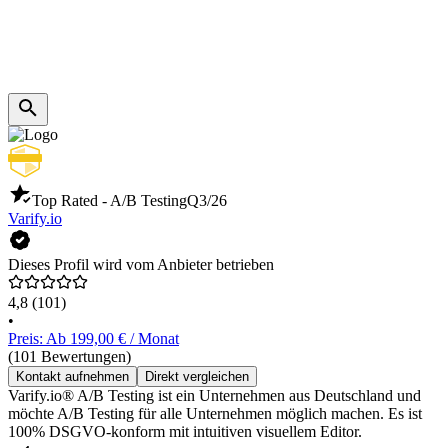
Top Rated - A/B Testing
Q3/26
Varify.io
Dieses Profil wird vom Anbieter betrieben
4,8
(101)
•
Preis: Ab 199,00 € / Monat
(101 Bewertungen)
Kontakt aufnehmen
Direkt vergleichen
Varify.io® A/B Testing ist ein Unternehmen aus Deutschland und
möchte A/B Testing für alle Unternehmen möglich machen. Es ist
100% DSGVO-konform mit intuitiven visuellem Editor.