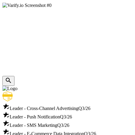
Leader - Cross-Channel Advertising
Q3/26
Leader - Push Notification
Q3/26
Leader - SMS Marketing
Q3/26
Leader - E-Commerce Data Integration
Q3/26