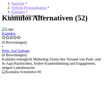
Startseite
Website-Personalization
Kumulos
Kumulos Alternativen (52)
Kumulos Alternativen
Kumulos
(0 Bewertungen)
•
Preis: Auf Anfrage
(0 Bewertungen)
Kumulos ermöglicht Marketing-Teams den Versand von Push- und
In-App-Nachrichten, fördert Kundenbindung und Engagement,
steigert Ladenbesuche.