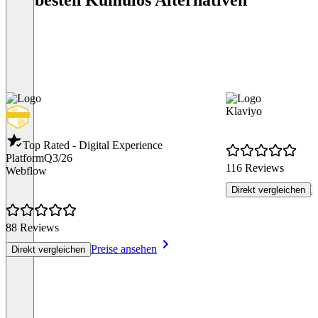
Klaviyo
Top Rated - Digital Experience
Platform
Q3/26
116 Reviews
Webflow
P
Direkt vergleichen
88 Reviews
Preise ansehen
Direkt vergleichen