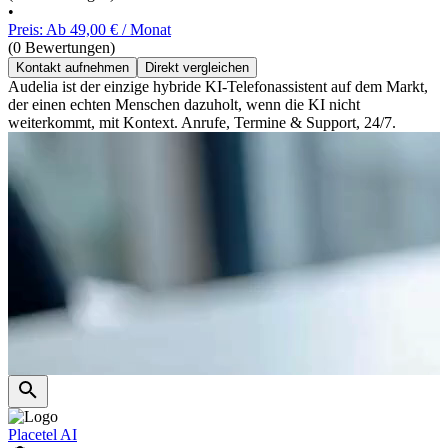
•
Preis: Ab 49,00 € / Monat
(0 Bewertungen)
Kontakt aufnehmen
Direkt vergleichen
Audelia ist der einzige hybride KI-Telefonassistent auf dem Markt,
der einen echten Menschen dazuholt, wenn die KI nicht
weiterkommt, mit Kontext. Anrufe, Termine & Support, 24/7.
Placetel AI