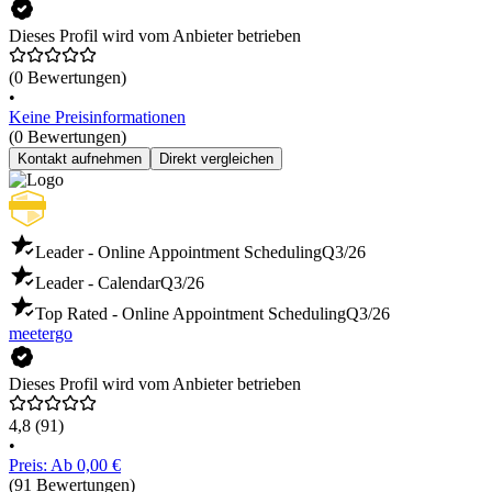
Dieses Profil wird vom Anbieter betrieben
(0 Bewertungen)
•
Keine Preisinformationen
(0 Bewertungen)
Kontakt aufnehmen
Direkt vergleichen
Leader - Online Appointment Scheduling
Q3/26
Leader - Calendar
Q3/26
Top Rated - Online Appointment Scheduling
Q3/26
meetergo
Dieses Profil wird vom Anbieter betrieben
4,8
(91)
•
Preis: Ab 0,00 €
(91 Bewertungen)