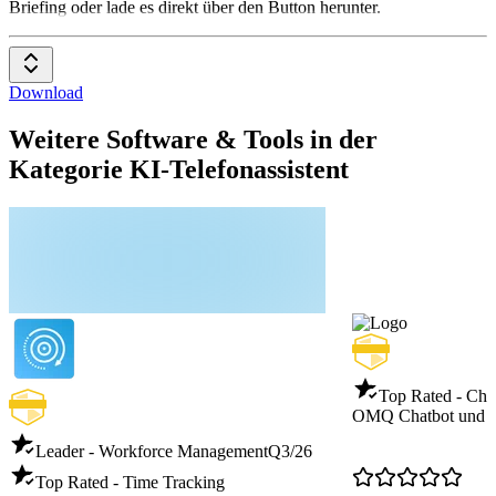
Briefing oder lade es direkt über den Button herunter.
Download
Weitere Software & Tools in der
Kategorie KI-Telefonassistent
Top Rated - Cha
OMQ Chatbot und K
Leader - Workforce Management
Q3/26
Top Rated - Time Tracking