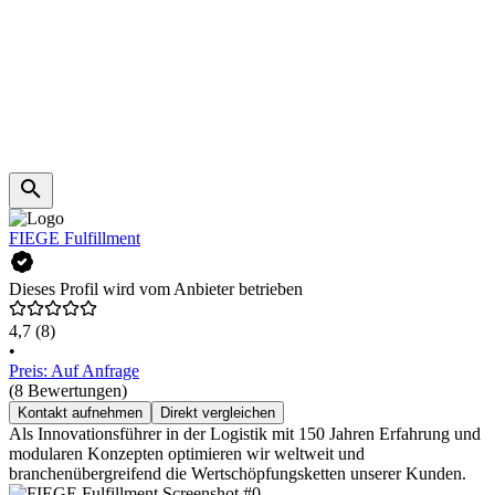
FIEGE Fulfillment
Dieses Profil wird vom Anbieter betrieben
4,7
(8)
•
Preis: Auf Anfrage
(8 Bewertungen)
Kontakt aufnehmen
Direkt vergleichen
Als Innovationsführer in der Logistik mit 150 Jahren Erfahrung und
modularen Konzepten optimieren wir weltweit und
branchenübergreifend die Wertschöpfungsketten unserer Kunden.