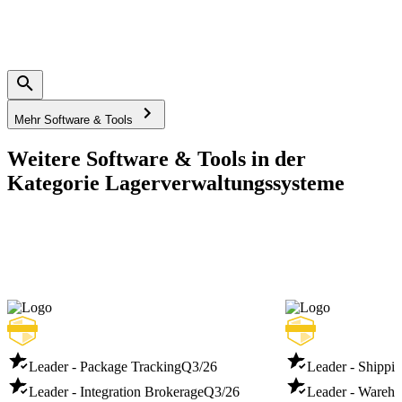
Mehr Software & Tools
Weitere Software & Tools in der
Kategorie Lagerverwaltungssysteme
Leader - Package Tracking
Q3/26
Leader - Shippi
Leader - Integration Brokerage
Q3/26
Leader - Wareh