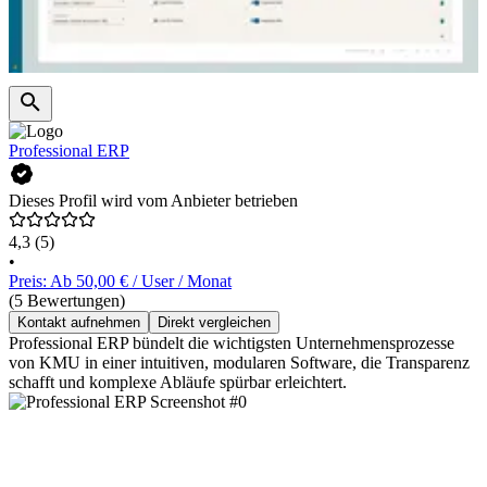
Professional ERP
Dieses Profil wird vom Anbieter betrieben
4,3
(5)
•
Preis: Ab 50,00 € / User / Monat
(5 Bewertungen)
Kontakt aufnehmen
Direkt vergleichen
Professional ERP bündelt die wichtigsten Unternehmensprozesse
von KMU in einer intuitiven, modularen Software, die Transparenz
schafft und komplexe Abläufe spürbar erleichtert.