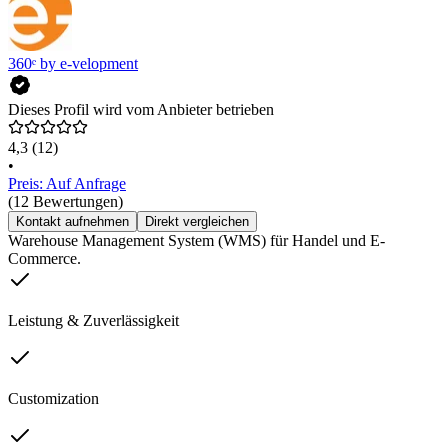
360ᵉ by e-velopment
Dieses Profil wird vom Anbieter betrieben
4,3
(12)
•
Preis: Auf Anfrage
(12 Bewertungen)
Kontakt aufnehmen
Direkt vergleichen
Warehouse Management System (WMS) für Handel und E-
Commerce.
Leistung & Zuverlässigkeit
Customization