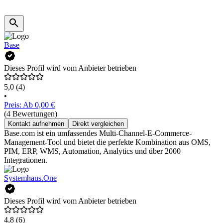
Base
Dieses Profil wird vom Anbieter betrieben
5,0
(4)
•
Preis: Ab 0,00 €
(4 Bewertungen)
Kontakt aufnehmen
Direkt vergleichen
Base.com ist ein umfassendes Multi-Channel-E-Commerce-
Management-Tool und bietet die perfekte Kombination aus OMS,
PIM, ERP, WMS, Automation, Analytics und über 2000
Integrationen.
Systemhaus.One
Dieses Profil wird vom Anbieter betrieben
4,8
(6)