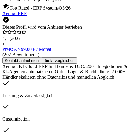
Top Rated - ERP Systems
Q3/26
Xentral ERP
Dieses Profil wird vom Anbieter betrieben
4,1
(202)
•
Preis: Ab 99,00 € / Monat
(202 Bewertungen)
Kontakt aufnehmen
Direkt vergleichen
Xentral: KI-Cloud-ERP für Handel & D2C. 200+ Integrationen &
KI-Agenten automatisieren Order, Lager & Buchhaltung. 2.000+
Händler skalieren ohne Datensilos und manuellen Abgleich.
Leistung & Zuverlässigkeit
Customization