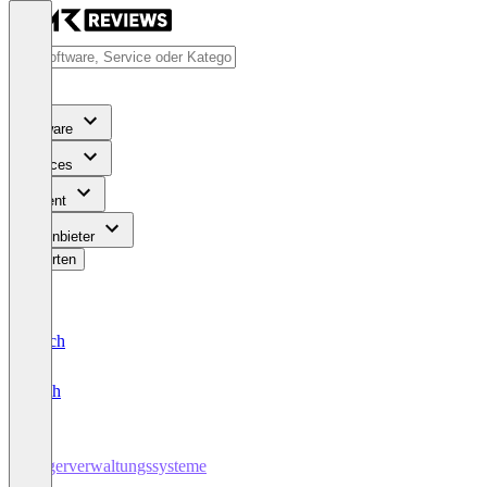
Software
Services
Content
Für Anbieter
Bewerten
Deutsch
English
Lagerverwaltungssysteme