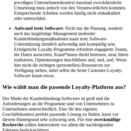
jeweiligen Unternehmenskontext maximal zweckdienliche
Umsetzung muss jedoch von den Verantwortlichen kommen.
Entsprechende Arbeiten werden häufig nicht einkalkuliert
oder unterschätzt.
Aufwand trotz Software:
Nicht nur die Planung, sondern
auch das langfristige Management laufender
Kundenbindungsmaßnahmen kann trotz Software-
Unterstützung ziemlich aufwendig und kostspielig sein.
Erfolgreiche Loyalty-Programme erfordern engagierte Teams,
die Daten auswerten, Kund*innen direkt betreuen, neue Ideen
realisieren, Optimierungen durchführen und, und, und. Wenn
hier nicht die richtigen (personellen) Ressourcen zur
Verfügung stehen, nützt selbst die beste Customer-Loyalty-
Software kaum etwas.
Wie wählt man die passende Loyalty-Platform aus?
Der Markt der Kundenbindung-Softwares ist groß und die
Anforderungen an die Programme sind von Unternehmen zu
Unternehmen unterschiedlich. Eine für den eigenen
Geschäftskontext perfekt passende Lösung zu finden, kann vor
diesem Hintergrund sehr schwierig sein. Für eine
zweckmäßige
Recherche
sollten Interessierte vor allem die nachfolgenden
Faktoren berücksichtigen.