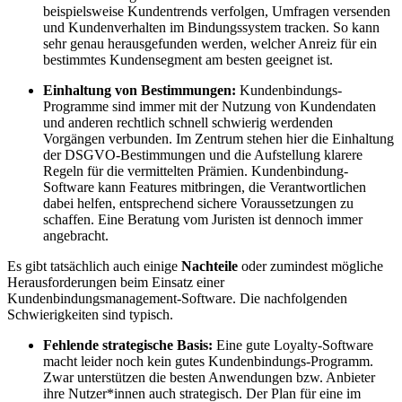
beispielsweise Kundentrends verfolgen, Umfragen versenden
und Kundenverhalten im Bindungssystem tracken. So kann
sehr genau herausgefunden werden, welcher Anreiz für ein
bestimmtes Kundensegment am besten geeignet ist.
Einhaltung von Bestimmungen:
Kundenbindungs-
Programme sind immer mit der Nutzung von Kundendaten
und anderen rechtlich schnell schwierig werdenden
Vorgängen verbunden. Im Zentrum stehen hier die Einhaltung
der DSGVO-Bestimmungen und die Aufstellung klarere
Regeln für die vermittelten Prämien. Kundenbindung-
Software kann Features mitbringen, die Verantwortlichen
dabei helfen, entsprechend sichere Voraussetzungen zu
schaffen. Eine Beratung vom Juristen ist dennoch immer
angebracht.
Es gibt tatsächlich auch einige
Nachteile
oder zumindest mögliche
Herausforderungen beim Einsatz einer
Kundenbindungsmanagement-Software. Die nachfolgenden
Schwierigkeiten sind typisch.
Fehlende strategische Basis:
Eine gute Loyalty-Software
macht leider noch kein gutes Kundenbindungs-Programm.
Zwar unterstützen die besten Anwendungen bzw. Anbieter
ihre Nutzer*innen auch strategisch. Der Plan für eine im