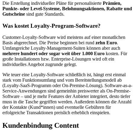
Die Erstellung individueller Pläne für personalisierte
Prämien,
Punkte- oder Level-Systeme, Belohnungsaktionen, Rabatte und
Gutscheine
sind gute Standards.
Was kostet Loyalty-Program-Software?
Customer-Loyalty-Software wird meistens auf einer monatlichen
Basis abgerechnet. Die Preise beginnen bei rund
zehn Euro
.
Umfangreiche Loyalty-Management-Suiten können aber auch
mehrere hundert oder sogar weit über 1.000 Euro
kosten. Für
große Installationen bzw. Enterprise-Lösungen wird oft ein
individuelles Angebot zugrunde gelegt.
Wie teuer eine Loyalty-Software schließlich ist, hängt erst einmal
stark vom Funktionsumfang und vom Bereitstellungsmodell ab
(Loyalty-SaaS-Programm oder On-Premise-Lösung). Software-as-a-
Service-Anwendungen sind gemeinhin preiswerter als On-Premise-
Software – und je mehr Features der Anbieter integriert, desto tiefer
muss in die Tasche gegriffen werden. Außerdem können die Anzahl
der Kontakte (Kund*innen) und eventuelle Gebühren für
erfolgreiche Transaktionen preislich erheblich einspielen.
Kundenbindung Content