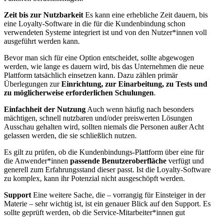
Zeit bis zur Nutzbarkeit
Es kann eine erhebliche Zeit dauern, bis
eine Loyalty-Software in die für die Kundenbindung schon
verwendeten Systeme integriert ist und von den Nutzer*innen voll
ausgeführt werden kann.
Bevor man sich für eine Option entscheidet, sollte abgewogen
werden, wie lange es dauern wird, bis das Unternehmen die neue
Plattform tatsächlich einsetzen kann. Dazu zählen primär
Überlegungen zur
Einrichtung, zur Einarbeitung, zu Tests und
zu möglicherweise erforderlichen Schulungen
.
Einfachheit der Nutzung
Auch wenn häufig nach besonders
mächtigen, schnell nutzbaren und/oder preiswerten Lösungen
Ausschau gehalten wird, sollten niemals die Personen außer Acht
gelassen werden, die sie schließlich nutzen.
Es gilt zu prüfen, ob die Kundenbindungs-Plattform über eine für
die Anwender*innen
passende Benutzeroberfläche
verfügt und
generell zum Erfahrungsstand dieser passt. Ist die Loyalty-Software
zu komplex, kann ihr Potenzial nicht ausgeschöpft werden.
Support
Eine weitere Sache, die – vorrangig für Einsteiger in der
Materie – sehr wichtig ist, ist ein genauer Blick auf den Support. Es
sollte geprüft werden, ob die Service-Mitarbeiter*innen gut