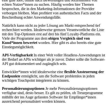
eine gute Idee, online nach Bewertungen und Rezensionen von
echten Nutzer*innen zu suchen. Häufig werden hier Themen
besprochen, die in den Marketing-Informationen der Provider
verborgen bleiben. Man profitiert von authentischen Facts und der
Beschreibung echter Anwendungsfälle.
Natürlich kann nicht zu jeder Lösung am Markt entsprechend tief
recherchiert werden. Idealerweise grenzen Verantwortliche die Liste
mit den Top-Optionen erst auf drei bis fünf Loyalty-Platforms ein.
Viele der Programme aus dem
obigen Vergleich sind von
Kund*innen bewertet
worden. Hier gibt es also bereits eine gute
Einstiegsmöglichkeit.
API-Verfügbarkeit
In einer Welt voller Headless-Anwendungen ist
der Bedarf an APIs wichtiger als je zuvor. Daher sollte die Software-
API gut dokumentiert und zugänglich sein.
Entwickler*innen wird idealerweise eine
flexible Ansteuerung der
Endpunkte
ermöglicht, um die Software problemlos in jeden
wichtigen Touchpoint integrieren zu können.
Personalisierungsoptionen
Je mehr Personalisierungsoptionen
verfügbar sind, desto besser. Es gilt zu prüfen, ob Treueprogramme
mithilfe der ins Auge gefassten Software für Empfänger*innen
ausreichend personalisiert werden können.