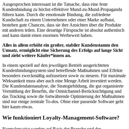
Ausgesprochen interessant ist die Tatsache, dass eine feste
Kundenbindung zu höchst effektiver Mund-zu-Mund-Propaganda
führen kann. Durch die emotionale Bindung, die zufriedene
Kundschaft zu einem Unternehmen oder einer Marke aufbaut,
bestehen gute Chancen, dass sie ihre Ansichten über die Produkte
mit anderen teilen. Eine derartige Fürsprache ist absolut authentisch
und kann damit einen enormen Werbewert haben.
Alles in allem erhöht ein großer, stabiler Kundenstamm den
Umsatz, ermöglicht eine Sicherung des Erfolgs auf lange Sicht
und zieht weitere Käufer*innen an.
In einem speziell auf den jeweiligen Betrieb ausgerichteten
Kundenbindungssystem sind betreffende Maßnahmen und Effekte
besonders zweckmäßig aufzusetzen sowie zu steuern. Für maximale
Wirksamkeit muss aber auch eine Menge Arbeit investiert werden.
Die Kundendatenanalyse, die Strategiebildung, die gut organisierte
Vermittlung der Benefits, die Omnichannel-Berücksichtigung und
das Tracking sowie die fortwährende Optimierung der Maßnahmen
sind nur einige zentrale To-dos. Ohne eine passende Software geht
hier kaum etwas.
Wie funktioniert Loyalty-Management-Software?
Normalerweise werden auf Basis der Branche und der