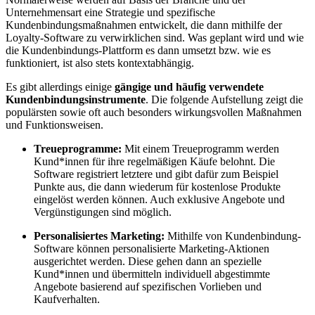
Unternehmensart eine Strategie und spezifische
Kundenbindungsmaßnahmen entwickelt, die dann mithilfe der
Loyalty-Software zu verwirklichen sind. Was geplant wird und wie
die Kundenbindungs-Plattform es dann umsetzt bzw. wie es
funktioniert, ist also stets kontextabhängig.
Es gibt allerdings einige
gängige und häufig verwendete
Kundenbindungsinstrumente
. Die folgende Aufstellung zeigt die
populärsten sowie oft auch besonders wirkungsvollen Maßnahmen
und Funktionsweisen.
Treueprogramme:
Mit einem Treueprogramm werden
Kund*innen für ihre regelmäßigen Käufe belohnt. Die
Software registriert letztere und gibt dafür zum Beispiel
Punkte aus, die dann wiederum für kostenlose Produkte
eingelöst werden können. Auch exklusive Angebote und
Vergünstigungen sind möglich.
Personalisiertes Marketing:
Mithilfe von Kundenbindung-
Software können personalisierte Marketing-Aktionen
ausgerichtet werden. Diese gehen dann an spezielle
Kund*innen und übermitteln individuell abgestimmte
Angebote basierend auf spezifischen Vorlieben und
Kaufverhalten.