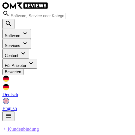
Software
Services
Content
Für Anbieter
Bewerten
Deutsch
English
Kundenbindung