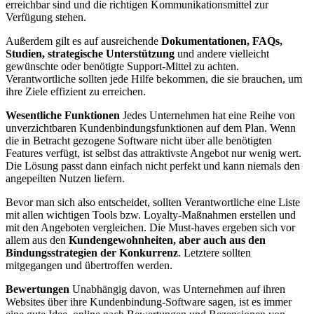
erreichbar sind und die richtigen Kommunikationsmittel zur
Verfügung stehen.
Außerdem gilt es auf ausreichende
Dokumentationen, FAQs,
Studien, strategische Unterstützung
und andere vielleicht
gewünschte oder benötigte Support-Mittel zu achten.
Verantwortliche sollten jede Hilfe bekommen, die sie brauchen, um
ihre Ziele effizient zu erreichen.
Wesentliche Funktionen
Jedes Unternehmen hat eine Reihe von
unverzichtbaren Kundenbindungsfunktionen auf dem Plan. Wenn
die in Betracht gezogene Software nicht über alle benötigten
Features verfügt, ist selbst das attraktivste Angebot nur wenig wert.
Die Lösung passt dann einfach nicht perfekt und kann niemals den
angepeilten Nutzen liefern.
Bevor man sich also entscheidet, sollten Verantwortliche eine Liste
mit allen wichtigen Tools bzw. Loyalty-Maßnahmen erstellen und
mit den Angeboten vergleichen. Die Must-haves ergeben sich vor
allem aus den
Kundengewohnheiten, aber auch aus den
Bindungsstrategien der Konkurrenz
. Letztere sollten
mitgegangen und übertroffen werden.
Bewertungen
Unabhängig davon, was Unternehmen auf ihren
Websites über ihre Kundenbindung-Software sagen, ist es immer