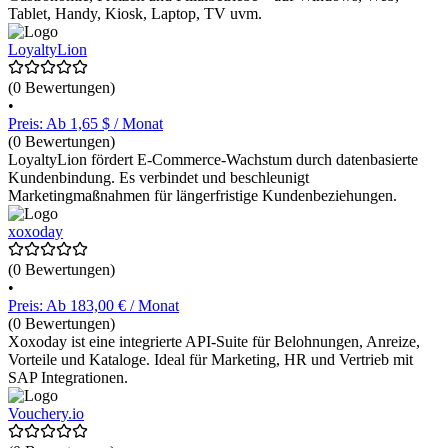
Tablet, Handy, Kiosk, Laptop, TV uvm.
LoyaltyLion
(0 Bewertungen)
•
Preis: Ab 1,65 $ / Monat
(0 Bewertungen)
LoyaltyLion fördert E-Commerce-Wachstum durch datenbasierte
Kundenbindung. Es verbindet und beschleunigt
Marketingmaßnahmen für längerfristige Kundenbeziehungen.
xoxoday
(0 Bewertungen)
•
Preis: Ab 183,00 € / Monat
(0 Bewertungen)
Xoxoday ist eine integrierte API-Suite für Belohnungen, Anreize,
Vorteile und Kataloge. Ideal für Marketing, HR und Vertrieb mit
SAP Integrationen.
Vouchery.io