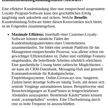
Eine effektive Kundenbindung über eine entsprechend ausgestattete
Loyalty-Program-Software kann den geschäftlichen Erfolg
langfristig stark ankurbeln und sichern. Welche
Benefits
Kundenbindung-Software hinter diesen Kernvorteilen noch bietet,
ist im Folgenden zusammengefasst.
Maximale Effizienz:
Innerhalb einer Customer-Loyalty-
Software können sämtliche Fäden der
Kundenbindungsaktivitäten eines Unternehmens
zusammenlaufen. Sie bildet eine zentrale Plattform für das
Management entsprechender Prozesse, was alleine schon ein
gewichtiger Effizienzfaktor ist. Dabei sind vielfältige Features
eingebunden, die betreffende Arbeiten erheblich erleichtern.
Eine ganzheitliche Lösung bietet zahlreiche Möglichkeiten –
sie kann als CRM-Datenbank, Messaging-Hub und generell
Kommandozentrale für Rabattgutscheine,
Empfehlungssysteme, Online-Giveaways usw. fungieren.
Zudem bietet derartige Software häufig Tools, mit denen sich
zentrale Vorgänge automatisieren lassen. Beispielsweise sind
Benachrichtigungen an Kund*innen in festgeschriebenen
Abständen auszuspielen. Bestehende Käufer*innen können
somit „warmgehalten“ werden. Eine Überforderung durch
eine zu hohe Frequenz ist auszuschließen.