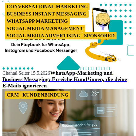
CONVERSATIONAL MARKETING
BUSINESS INSTANT MESSAGING
WHATSAPP MARKETING
SOCIAL MEDIA MANAGEMENT
SOCIAL MEDIA ADVERTISING
SPONSORED
WhatsApp-Marketing und
Chantal Seiter
15.5.2026
Business Messaging: Erreiche Kund*innen, die deine
E-Mails ignorieren
CRM
KUNDENBINDUNG