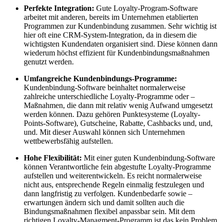
Perfekte Integration:
Gute Loyalty-Program-Software
arbeitet mit anderen, bereits im Unternehmen etablierten
Programmen zur Kundenbindung zusammen. Sehr wichtig ist
hier oft eine CRM-System-Integration, da in diesem die
wichtigsten Kundendaten organisiert sind. Diese können dann
wiederum höchst effizient für Kundenbindungsmaßnahmen
genutzt werden.
Umfangreiche Kundenbindungs-Programme:
Kundenbindung-Software beinhaltet normalerweise
zahlreiche unterschiedliche Loyalty-Programme oder –
Maßnahmen, die dann mit relativ wenig Aufwand umgesetzt
werden können. Dazu gehören Punktesysteme (Loyalty-
Points-Software), Gutscheine, Rabatte, Cashbacks und, und,
und. Mit dieser Auswahl können sich Unternehmen
wettbewerbsfähig aufstellen.
Hohe Flexibilität:
Mit einer guten Kundenbindung-Software
können Verantwortliche fein abgestufte Loyalty-Programme
aufstellen und weiterentwickeln. Es reicht normalerweise
nicht aus, entsprechende Regeln einmalig festzulegen und
dann langfristig zu verfolgen. Kundenbedarfe sowie –
erwartungen ändern sich und damit sollten auch die
Bindungsmaßnahmen flexibel anpassbar sein. Mit dem
richtigen Loyalty-Managment-Programm ist das kein Problem