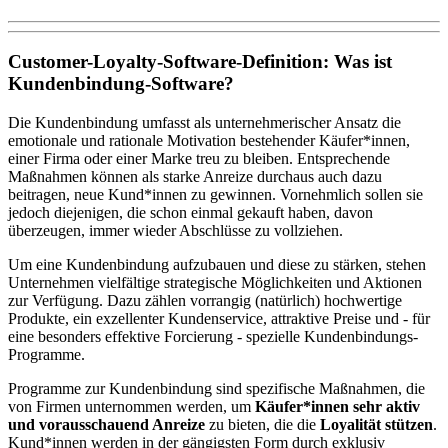
Customer-Loyalty-Software-Definition: Was ist
Kundenbindung-Software?
Die Kundenbindung umfasst als unternehmerischer Ansatz die
emotionale und rationale Motivation bestehender Käufer*innen,
einer Firma oder einer Marke treu zu bleiben. Entsprechende
Maßnahmen können als starke Anreize durchaus auch dazu
beitragen, neue Kund*innen zu gewinnen. Vornehmlich sollen sie
jedoch diejenigen, die schon einmal gekauft haben, davon
überzeugen, immer wieder Abschlüsse zu vollziehen.
Um eine Kundenbindung aufzubauen und diese zu stärken, stehen
Unternehmen vielfältige strategische Möglichkeiten und Aktionen
zur Verfügung. Dazu zählen vorrangig (natürlich) hochwertige
Produkte, ein exzellenter Kundenservice, attraktive Preise und - für
eine besonders effektive Forcierung - spezielle Kundenbindungs-
Programme.
Programme zur Kundenbindung sind spezifische Maßnahmen, die
von Firmen unternommen werden, um
Käufer*innen sehr aktiv
und vorausschauend Anreize
zu bieten, die die
Loyalität stützen
.
Kund*innen werden in der gängigsten Form durch exklusiv