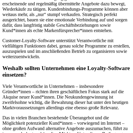
erscheinende und regelmäßig übermittelte Angebote dazu bewegt,
Wiederkäufe zu tätigen. Kundenbindungs-Programme können aber
weitaus mehr, als „nur“ stumpf verkaufen. Strategisch perfekt
ausgerichtet, bauen sie eine emotionale Verbindung auf und sorgen
dafür, dass langfristig stabile Geschäftsbeziehungen sowie
Kund*innen als echte Markenfürsprecher*innen entstehen.
Customer-Loyalty-Software unterstützt Verantwortliche mit
vielfältigen Funktionen dabei, genau solche Programme zu erstellen,
auszuspielen und im anschließenden Betrieb zu organisieren sowie
weiterzuentwickeln.
Weshalb sollten Unternehmen eine Loyalty-Software
einsetzen?
Viele Verantwortliche in Unternehmen – insbesondere
Gründer*innen – richten ihren geschäftlichen Fokus stark auf die
Akquise neuer Kund*innen. Die Neukundengewinnung ist
zweifelsohne wichtig, die Bewahrung dieser hat unter den heutigen
Marktvoraussetzungen allerdings eine ebenso große Relevanz.
Das in vielen Branchen bestehende Überangebot und die
Möglichkeit potenzieller Kund*innen – vorwiegend im Internet –
ohne großen Aufwand alternative Angebote auszumachen, führt zu