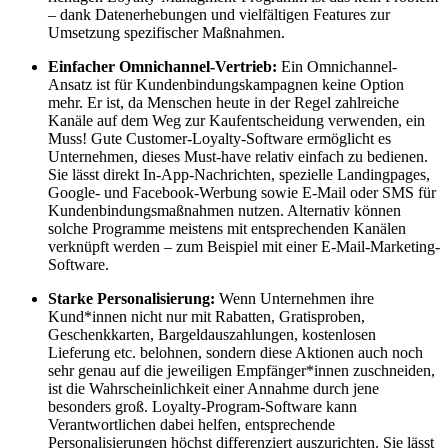
– dank Datenerhebungen und vielfältigen Features zur
Umsetzung spezifischer Maßnahmen.
Einfacher Omnichannel-Vertrieb:
Ein Omnichannel-
Ansatz ist für Kundenbindungskampagnen keine Option
mehr. Er ist, da Menschen heute in der Regel zahlreiche
Kanäle auf dem Weg zur Kaufentscheidung verwenden, ein
Muss! Gute Customer-Loyalty-Software ermöglicht es
Unternehmen, dieses Must-have relativ einfach zu bedienen.
Sie lässt direkt In-App-Nachrichten, spezielle Landingpages,
Google- und Facebook-Werbung sowie E-Mail oder SMS für
Kundenbindungsmaßnahmen nutzen. Alternativ können
solche Programme meistens mit entsprechenden Kanälen
verknüpft werden – zum Beispiel mit einer E-Mail-Marketing-
Software.
Starke Personalisierung:
Wenn Unternehmen ihre
Kund*innen nicht nur mit Rabatten, Gratisproben,
Geschenkkarten, Bargeldauszahlungen, kostenlosen
Lieferung etc. belohnen, sondern diese Aktionen auch noch
sehr genau auf die jeweiligen Empfänger*innen zuschneiden,
ist die Wahrscheinlichkeit einer Annahme durch jene
besonders groß. Loyalty-Program-Software kann
Verantwortlichen dabei helfen, entsprechende
Personalisierungen höchst differenziert auszurichten. Sie lässt