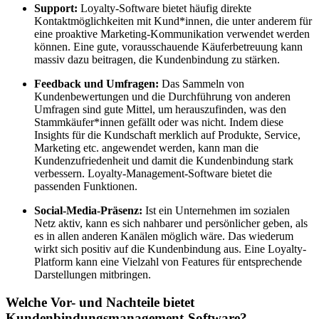
Support:
Loyalty-Software bietet häufig direkte
Kontaktmöglichkeiten mit Kund*innen, die unter anderem für
eine proaktive Marketing-Kommunikation verwendet werden
können. Eine gute, vorausschauende Käuferbetreuung kann
massiv dazu beitragen, die Kundenbindung zu stärken.
Feedback und Umfragen:
Das Sammeln von
Kundenbewertungen und die Durchführung von anderen
Umfragen sind gute Mittel, um herauszufinden, was den
Stammkäufer*innen gefällt oder was nicht. Indem diese
Insights für die Kundschaft merklich auf Produkte, Service,
Marketing etc. angewendet werden, kann man die
Kundenzufriedenheit und damit die Kundenbindung stark
verbessern. Loyalty-Management-Software bietet die
passenden Funktionen.
Social-Media-Präsenz:
Ist ein Unternehmen im sozialen
Netz aktiv, kann es sich nahbarer und persönlicher geben, als
es in allen anderen Kanälen möglich wäre. Das wiederum
wirkt sich positiv auf die Kundenbindung aus. Eine Loyalty-
Platform kann eine Vielzahl von Features für entsprechende
Darstellungen mitbringen.
Welche Vor- und Nachteile bietet
Kundenbindungsmanagement-Software?