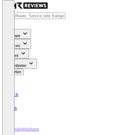
Software
Services
Content
Für Anbieter
Bewerten
Deutsch
English
Kundenbindung