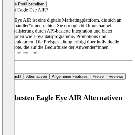
Dieses Profil betreiben
Was ist Eagle Eye AIR?
Eagle Eye AIR ist eine digitale Marketingplattform, die sich an
Einzelhändler*innen richtet. Sie ermöglicht Omnichannel-
Personalisierung durch API-basierte Integration und bietet
Funktionen wie Loyalitätsprogramme, Promotions und
Geschenkkarten. Die Preisgestaltung erfolgt über individuelle
Angebote, die auf die Bedürfnisse der Anwender*innen
zugeschnitten sind.
Übersicht
Alternativen
Allgemeine Features
Preise
Reviews
Die besten Eagle Eye AIR Alternativen