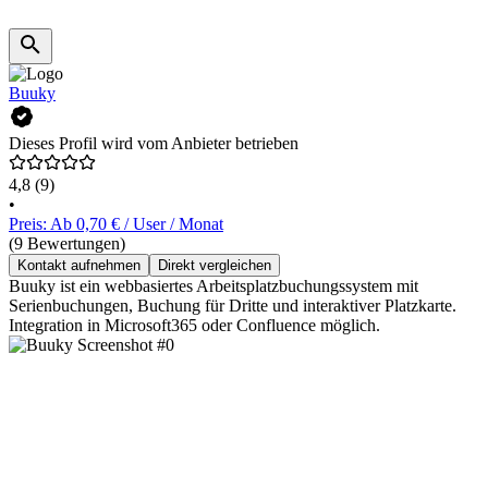
Buuky
Dieses Profil wird vom Anbieter betrieben
4,8
(9)
•
Preis: Ab 0,70 € / User / Monat
(9 Bewertungen)
Kontakt aufnehmen
Direkt vergleichen
Buuky ist ein webbasiertes Arbeitsplatzbuchungssystem mit
Serienbuchungen, Buchung für Dritte und interaktiver Platzkarte.
Integration in Microsoft365 oder Confluence möglich.