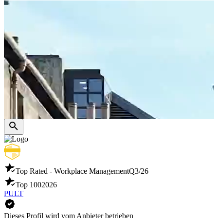
Top Rated - Workplace Management
Q3/26
Top 100
2026
PULT
Dieses Profil wird vom Anbieter betrieben