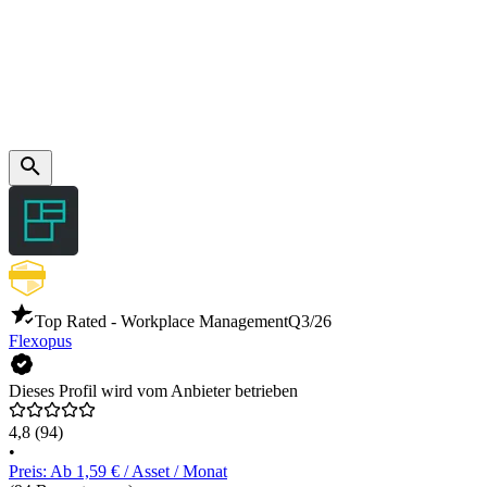
Top Rated - Workplace Management
Q3/26
Flexopus
Dieses Profil wird vom Anbieter betrieben
4,8
(94)
•
Preis: Ab 1,59 € / Asset / Monat