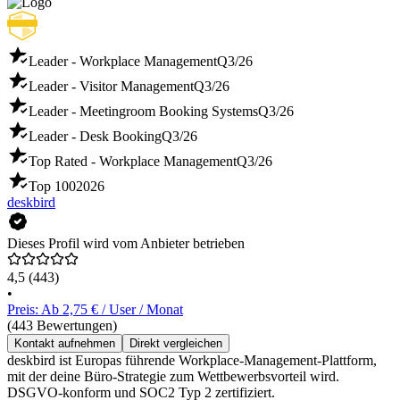
Leader - Workplace Management
Q3/26
Leader - Visitor Management
Q3/26
Leader - Meetingroom Booking Systems
Q3/26
Leader - Desk Booking
Q3/26
Top Rated - Workplace Management
Q3/26
Top 100
2026
deskbird
Dieses Profil wird vom Anbieter betrieben
4,5
(443)
•
Preis: Ab 2,75 € / User / Monat
(443 Bewertungen)
Kontakt aufnehmen
Direkt vergleichen
deskbird ist Europas führende Workplace-Management-Plattform,
mit der deine Büro-Strategie zum Wettbewerbsvorteil wird.
DSGVO-konform und SOC2 Typ 2 zertifiziert.