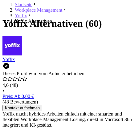
Startseite
Workplace Management
Yoffix
Yoffix Alternativen (60)
Yoffix Alternativen
Yoffix
Dieses Profil wird vom Anbieter betrieben
4,6
(48)
•
Preis: Ab 0,00 €
(48 Bewertungen)
Kontakt aufnehmen
Yoffix macht hybrides Arbeiten einfach mit einer smarten und
flexiblen Workplace-Management-Lösung, direkt in Microsoft 365
integriert und KI-gestützt.