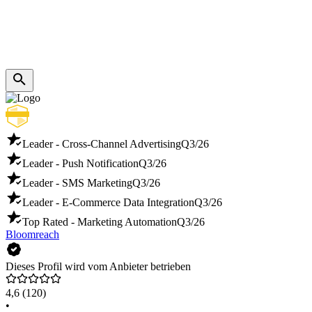
Leader - Cross-Channel Advertising
Q3/26
Leader - Push Notification
Q3/26
Leader - SMS Marketing
Q3/26
Leader - E-Commerce Data Integration
Q3/26
Top Rated - Marketing Automation
Q3/26
Bloomreach
Dieses Profil wird vom Anbieter betrieben
4,6
(120)
•