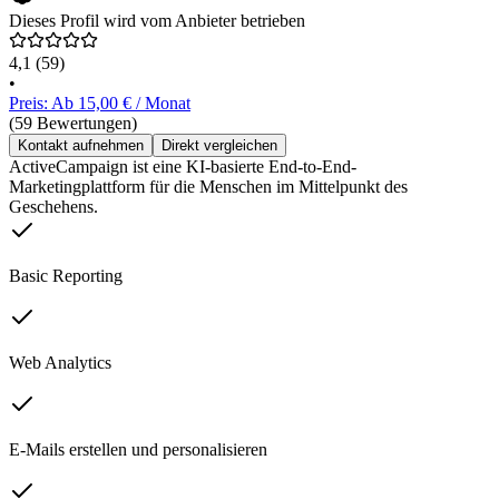
Dieses Profil wird vom Anbieter betrieben
4,1
(59)
•
Preis: Ab 15,00 € / Monat
(59 Bewertungen)
Kontakt aufnehmen
Direkt vergleichen
ActiveCampaign ist eine KI-basierte End-to-End-
Marketingplattform für die Menschen im Mittelpunkt des
Geschehens.
Basic Reporting
Web Analytics
E-Mails erstellen und personalisieren