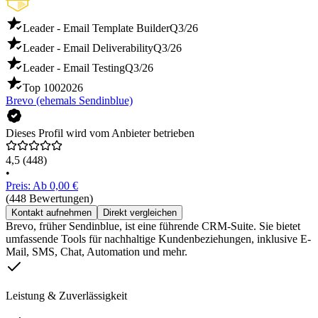
Leader - Email Template Builder
Q3/26
Leader - Email Deliverability
Q3/26
Leader - Email Testing
Q3/26
Top 100
2026
Brevo (ehemals Sendinblue)
Dieses Profil wird vom Anbieter betrieben
4,5
(448)
•
Preis: Ab 0,00 €
(448 Bewertungen)
Kontakt aufnehmen
Direkt vergleichen
Brevo, früher Sendinblue, ist eine führende CRM-Suite. Sie bietet
umfassende Tools für nachhaltige Kundenbeziehungen, inklusive E-
Mail, SMS, Chat, Automation und mehr.
Leistung & Zuverlässigkeit