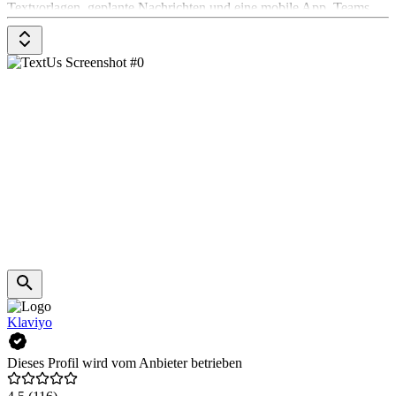
Textvorlagen, geplante Nachrichten und eine mobile App. Teams
können gemeinsame Posteingänge und Gespräche nutzen, um
effektiv zusammenzuarbeiten.
Klaviyo
Dieses Profil wird vom Anbieter betrieben