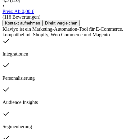
4,5
(116)
•
Preis: Ab 0,00 €
(116 Bewertungen)
Kontakt aufnehmen
Direkt vergleichen
Klaviyo ist ein Marketing-Automation-Tool für E-Commerce,
kompatibel mit Shopify, Woo Commerce und Magento.
Integrationen
Personalisierung
Audience Insights
Segmentierung