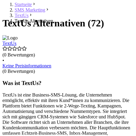
Startseite
SMS Marketing
TextUs
TextUs Alternativen (72)
TextUs Alternativen
TextUs
(0 Bewertungen)
•
Keine Preisinformationen
(0 Bewertungen)
Was ist TextUs?
TextUs ist eine Business-SMS-Lösung, die Unternehmen
ermöglicht, effektiv mit ihren Kund*innen zu kommunizieren. Die
Plattform bietet Funktionen wie 2-Wege-Texting, Kampagnen,
Automatisierung und verschiedene Nummerntypen. Sie integriert
sich mit gängigen CRM-Systemen wie Salesforce und HubSpot.
Die Software richtet sich an Unternehmen aller Branchen, die ihre
Kundenkommunikation verbessern möchten. Die Hauptfunktionen
umfassen Echtzeit-Business-SMS, Inbox-Management,