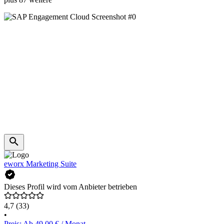
eworx Marketing Suite
Dieses Profil wird vom Anbieter betrieben
4,7
(33)
•
Preis: Ab 49,00 € / Monat