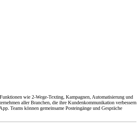
et Funktionen wie 2-Wege-Texting, Kampagnen, Automatisierung und
nternehmen aller Branchen, die ihre Kundenkommunikation verbessern
e App. Teams können gemeinsame Posteingänge und Gespräche