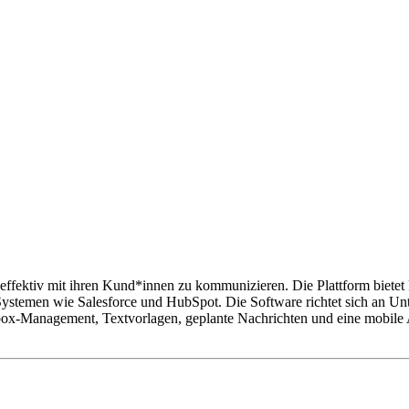
effektiv mit ihren Kund*innen zu kommunizieren. Die Plattform biet
ystemen wie Salesforce und HubSpot. Die Software richtet sich an U
box-Management, Textvorlagen, geplante Nachrichten und eine mobil