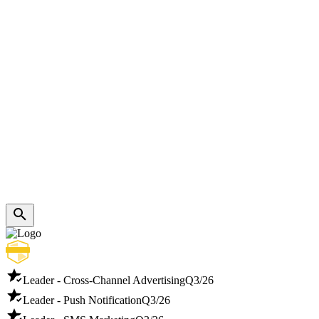
Leader - Cross-Channel Advertising
Q3/26
Leader - Push Notification
Q3/26