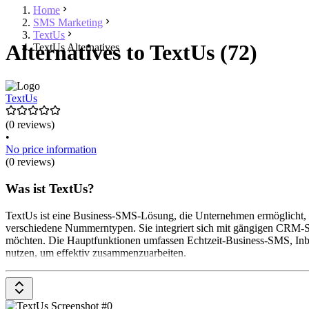
Home
SMS Marketing
TextUs
Alternatives to TextUs (72)
TextUs Alternatives
TextUs
(0 reviews)
•
No price information
(0 reviews)
Was ist TextUs?
TextUs ist eine Business-SMS-Lösung, die Unternehmen ermöglicht, 
verschiedene Nummerntypen. Sie integriert sich mit gängigen CRM-S
möchten. Die Hauptfunktionen umfassen Echtzeit-Business-SMS, In
nutzen, um effektiv zusammenzuarbeiten.