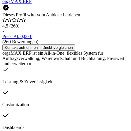
orgaMAX ERP
Dieses Profil wird vom Anbieter betrieben
4,5
(260)
•
Preis: Ab 0,00 €
(260 Bewertungen)
Kontakt aufnehmen
Direkt vergleichen
orgaMAX ERP ist ein All-in-One, flexibles System für
Auftragsverwaltung, Warenwirtschaft und Buchhaltung. Preiswert
und erweiterbar.
Leistung & Zuverlässigkeit
Customization
Dashboards