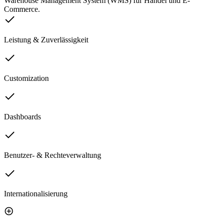
Warehouse Management System (WMS) für Handel und E-
Commerce.
Leistung & Zuverlässigkeit
Customization
Dashboards
Benutzer- & Rechteverwaltung
Internationalisierung