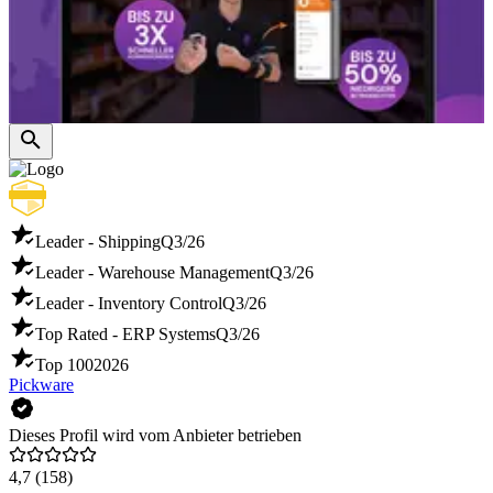
Leader - Shipping
Q3/26
Leader - Warehouse Management
Q3/26
Leader - Inventory Control
Q3/26
Top Rated - ERP Systems
Q3/26
Top 100
2026
Pickware
Dieses Profil wird vom Anbieter betrieben
4,7
(158)