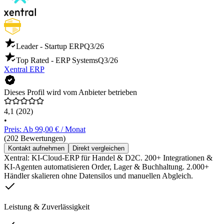
Leader - Startup ERP
Q3/26
Top Rated - ERP Systems
Q3/26
Xentral ERP
Dieses Profil wird vom Anbieter betrieben
4,1
(202)
•
Preis: Ab 99,00 € / Monat
(202 Bewertungen)
Kontakt aufnehmen
Direkt vergleichen
Xentral: KI-Cloud-ERP für Handel & D2C. 200+ Integrationen &
KI-Agenten automatisieren Order, Lager & Buchhaltung. 2.000+
Händler skalieren ohne Datensilos und manuellen Abgleich.
Leistung & Zuverlässigkeit