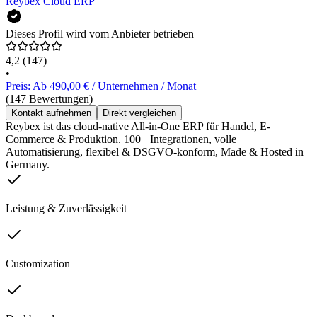
Reybex Cloud ERP
Dieses Profil wird vom Anbieter betrieben
4,2
(147)
•
Preis: Ab 490,00 € / Unternehmen / Monat
(147 Bewertungen)
Kontakt aufnehmen
Direkt vergleichen
Reybex ist das cloud-native All-in-One ERP für Handel, E-
Commerce & Produktion. 100+ Integrationen, volle
Automatisierung, flexibel & DSGVO-konform, Made & Hosted in
Germany.
Leistung & Zuverlässigkeit
Customization