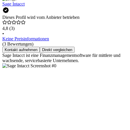
Sage Intacct
Dieses Profil wird vom Anbieter betrieben
4,8
(3)
•
Keine Preisinformationen
(3 Bewertungen)
Kontakt aufnehmen
Direkt vergleichen
Sage Intacct ist eine Finanzmanagementsoftware für mittlere und
wachsende, servicebasierte Unternehmen.