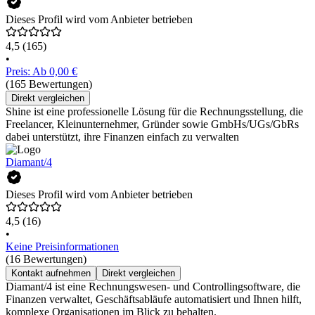
Dieses Profil wird vom Anbieter betrieben
4,5
(165)
•
Preis: Ab 0,00 €
(165 Bewertungen)
Direkt vergleichen
Shine ist eine professionelle Lösung für die Rechnungsstellung, die
Freelancer, Kleinunternehmer, Gründer sowie GmbHs/UGs/GbRs
dabei unterstützt, ihre Finanzen einfach zu verwalten
Diamant/4
Dieses Profil wird vom Anbieter betrieben
4,5
(16)
•
Keine Preisinformationen
(16 Bewertungen)
Kontakt aufnehmen
Direkt vergleichen
Diamant/4 ist eine Rechnungswesen- und Controllingsoftware, die
Finanzen verwaltet, Geschäftsabläufe automatisiert und Ihnen hilft,
komplexe Organisationen im Blick zu behalten.