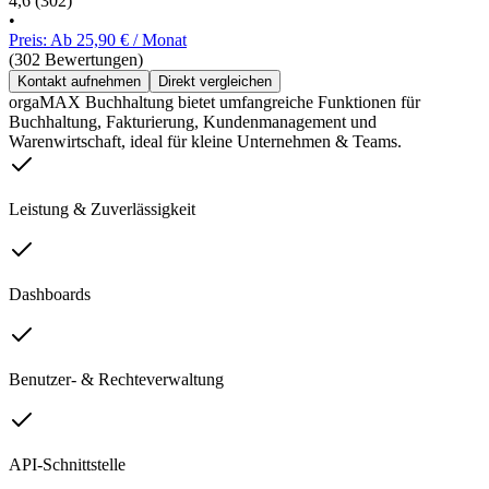
4,6
(302)
•
Preis: Ab 25,90 € / Monat
(302 Bewertungen)
Kontakt aufnehmen
Direkt vergleichen
orgaMAX Buchhaltung bietet umfangreiche Funktionen für
Buchhaltung, Fakturierung, Kundenmanagement und
Warenwirtschaft, ideal für kleine Unternehmen & Teams.
Leistung & Zuverlässigkeit
Dashboards
Benutzer- & Rechteverwaltung
API-Schnittstelle