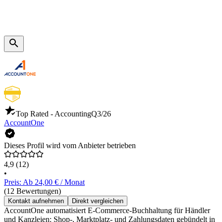
Top Rated - Accounting
Q3/26
AccountOne
Dieses Profil wird vom Anbieter betrieben
4,9
(12)
•
Preis: Ab 24,00 € / Monat
(12 Bewertungen)
Kontakt aufnehmen
Direkt vergleichen
AccountOne automatisiert E-Commerce-Buchhaltung für Händler
und Kanzleien: Shop-, Marktplatz- und Zahlungsdaten gebündelt in