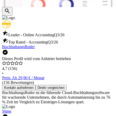
Leader - Online Accounting
Q3/26
Top Rated - Accounting
Q3/26
BuchhaltungsButler
Dieses Profil wird vom Anbieter betrieben
4,7
(156)
•
Preis: Ab 29,90 € / Monat
(156 Bewertungen)
Kontakt aufnehmen
Direkt vergleichen
BuchhaltungsButler ist die führende Cloud-Buchhaltungssoftware
für wachsende Unternehmen, die durch Automatisierung bis zu 76
% Zeit im Vergleich zu Einsteiger-Lösungen spart.
Shine