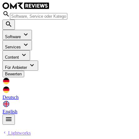
Software
Services
Content
Für Anbieter
Bewerten
Deutsch
English
Lightworks