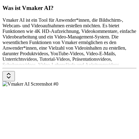
Was ist Vmaker AI?
Vmaker AI ist ein Tool für Anwender*innen, die Bildschirm-,
Webcam- und Videoaufnahmen erstellen möchten. Es bietet
Funktionen wie 4K HD-Aufzeichnung, Videokommentare, einfache
Videobearbeitung und ein Video-Management-System. Die
wesentlichen Funktionen von Vmaker ermöglichen es den
Anwender*innen, eine Vielzahl von Videoinhalten zu erstellen,
darunter Produktvideos, YouTube-Videos, Video-E-Mails,
Unterrichtsvideos, Tutorial-Videos, Präsentationsvideos,
Schulungsvideos, Video-Lebensläufe und Anleitungsvideos.
Vmaker bietet ein kostenloses Modell an, für das keine Kreditkarte
erforderlich ist.