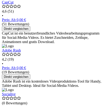
CapCut
4,6
(51)
•
Preis: Ab 0,00 €
(51 Bewertungen)
Direkt vergleichen
CapCut ist ein benutzerfreundliches Videobearbeitungsprogramm
für Social-Media-Videos. Es bietet Zuschneiden, Zeitlupe,
Animationen und gratis Download.
Adobe Rush
4,2
(19)
•
Preis: Ab 0,00 €
(19 Bewertungen)
Direkt vergleichen
Adobe Rush ist ein kostenloses Videoproduktions-Tool für Handy,
Tablet und Desktop. Ideal für Social-Media-Videos.
Socialive
(0 Bewertungen)