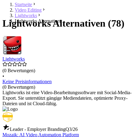
Startseite
Video Editing
Lightworks
Lightworks Alternativen (78)
Lightworks Alternativen
Lightworks
(0 Bewertungen)
•
Keine Preisinformationen
(0 Bewertungen)
Lightworks ist eine Video-Bearbeitungssoftware mit Social-Media-
Export. Sie unterstützt gängige Mediendateien, optimierte Proxy-
Dateien und ist Cloud-fähig.
Leader - Employer Branding
Q3/26
Mozaik: AI Video Automation Platform