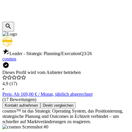
Leader - Strategic Planning/Execution
Q3/26
cosmos
Dieses Profil wird vom Anbieter betrieben
4,9
(17)
•
Preis: Ab 169,00 € / Monat, jährlich abgerechnet
(17 Bewertungen)
Kontakt aufnehmen
Direkt vergleichen
cosmos™ ist das Strategic Operating System, das Positionierung,
strategische Planung und Outcomes in Echtzeit verbindet – um
schneller auf Marktveränderungen zu reagieren.