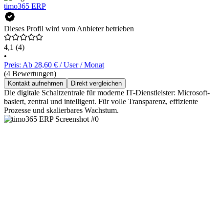
timo365 ERP
Dieses Profil wird vom Anbieter betrieben
4,1
(4)
•
Preis: Ab 28,60 € / User / Monat
(4 Bewertungen)
Kontakt aufnehmen
Direkt vergleichen
Die digitale Schaltzentrale für moderne IT-Dienstleister: Microsoft-
basiert, zentral und intelligent. Für volle Transparenz, effiziente
Prozesse und skalierbares Wachstum.