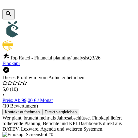
Top Rated - Financial planning/ analysis
Q3/26
Finokapi
Dieses Profil wird vom Anbieter betrieben
5,0
(10)
•
Preis: Ab 99,00 € / Monat
(10 Bewertungen)
Kontakt aufnehmen
Direkt vergleichen
Wer plant, braucht mehr als Jahresabschlüsse. Finokapi liefert
rollierende Planung, Berichte und KPI-Dashboards direkt aus
DATEV, Lexware, Agenda und weiteren Systemen.