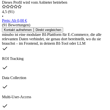
Dieses Profil wird vom Anbieter betrieben
4,5
(91)
•
Preis: Ab 0,00 €
(91 Bewertungen)
Kontakt aufnehmen
Direkt vergleichen
minubo ist eine modulare BI-Plattform für E‑Commerce, die alle
relevanten Daten verbindet, sie genau dort bereitstellt, wo du sie
brauchst – im Frontend, in deinem BI-Tool oder LLM
ROI Tracking
Data Collection
Multi-User-Access