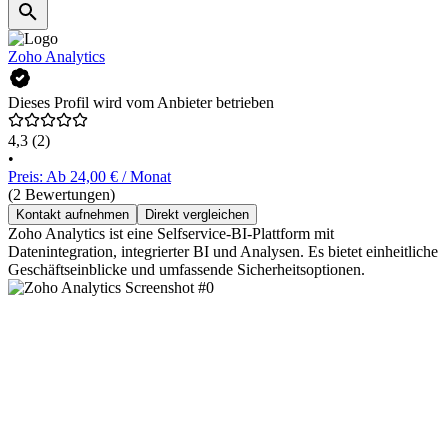
Zoho Analytics
Dieses Profil wird vom Anbieter betrieben
4,3
(2)
•
Preis: Ab 24,00 € / Monat
(2 Bewertungen)
Kontakt aufnehmen
Direkt vergleichen
Zoho Analytics ist eine Selfservice-BI-Plattform mit
Datenintegration, integrierter BI und Analysen. Es bietet einheitliche
Geschäftseinblicke und umfassende Sicherheitsoptionen.