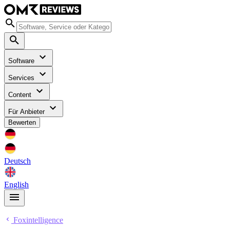
Software
Services
Content
Für Anbieter
Bewerten
Deutsch
English
Foxintelligence