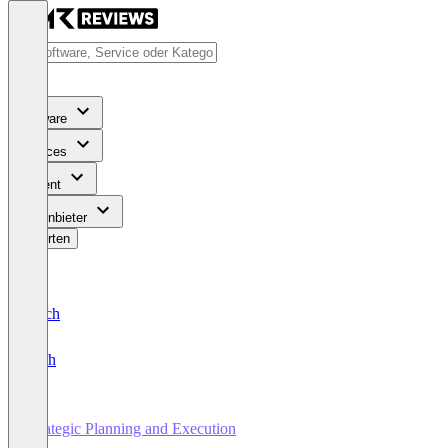
Software
Services
Content
Für Anbieter
Bewerten
Deutsch
English
Strategic Planning and Execution