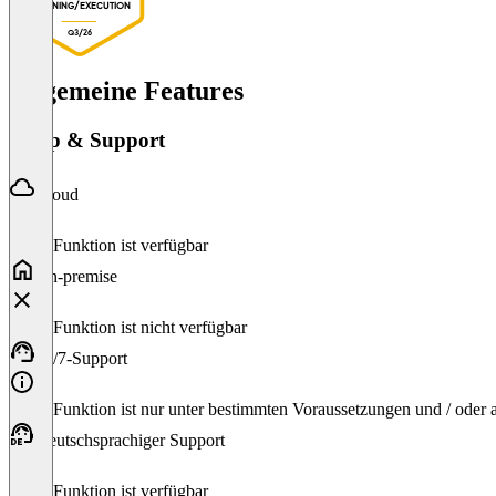
PLANNING/EXECUTION
Q3/26
Allgemeine Features
Setup & Support
Cloud
Diese Funktion ist verfügbar
On-premise
Diese Funktion ist nicht verfügbar
24/7-Support
Diese Funktion ist nur unter bestimmten Voraussetzungen und / oder
Deutschsprachiger Support
Diese Funktion ist verfügbar