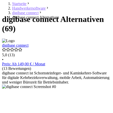
Startseite
Handwerkersoftware
digibase connect
digibase connect Alternativen
digibase connect Alternativen
(69)
digibase connect
5,0
(13)
•
Preis: Ab 149,00 € / Monat
(13 Bewertungen)
digibase connect ist Schornsteinfeger- und Kaminkehrer-Software
für digitale Kehrbezirksverwaltung, mobile Arbeit, Automatisierung
und weniger Bürozeit für Betriebsinhaber.