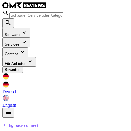
Software
Services
Content
Für Anbieter
Bewerten
Deutsch
English
digibase connect