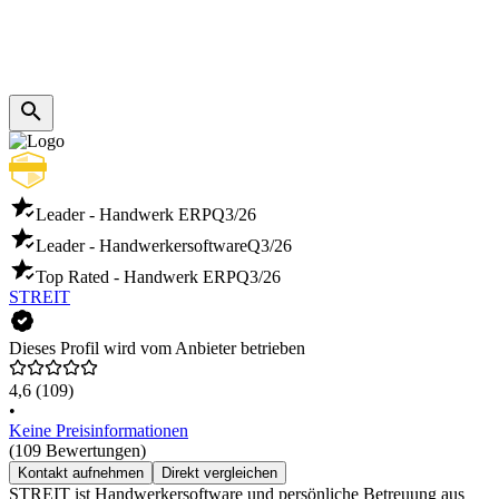
Leader - Handwerk ERP
Q3/26
Leader - Handwerkersoftware
Q3/26
Top Rated - Handwerk ERP
Q3/26
STREIT
Dieses Profil wird vom Anbieter betrieben
4,6
(109)
•
Keine Preisinformationen
(109 Bewertungen)
Kontakt aufnehmen
Direkt vergleichen
STREIT ist Handwerkersoftware und persönliche Betreuung aus