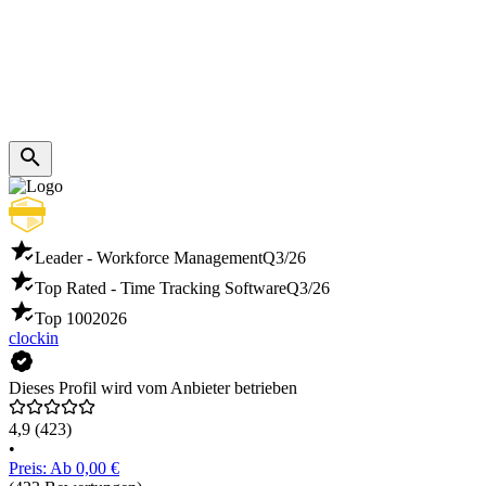
Leader - Workforce Management
Q3/26
Top Rated - Time Tracking Software
Q3/26
Top 100
2026
clockin
Dieses Profil wird vom Anbieter betrieben
4,9
(423)
•
Preis: Ab 0,00 €