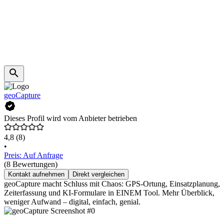
geoCapture
Dieses Profil wird vom Anbieter betrieben
4,8
(8)
•
Preis: Auf Anfrage
(8 Bewertungen)
Kontakt aufnehmen
Direkt vergleichen
geoCapture macht Schluss mit Chaos: GPS-Ortung, Einsatzplanung,
Zeiterfassung und KI-Formulare in EINEM Tool. Mehr Überblick,
weniger Aufwand – digital, einfach, genial.