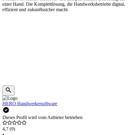
einer Hand. Die Komplettlösung, die Handwerksbetriebe digital,
effizient und zukunftssicher macht.
HERO Handwerkersoftware
Dieses Profil wird vom Anbieter betrieben
4,7
(9)
•