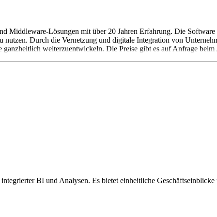
- und Middleware-Lösungen mit über 20 Jahren Erfahrung. Die Software
u nutzen. Durch die Vernetzung und digitale Integration von Unternehm
anzheitlich weiterzuentwickeln. Die Preise gibt es auf Anfrage beim 
, integrierter BI und Analysen. Es bietet einheitliche Geschäftseinblick