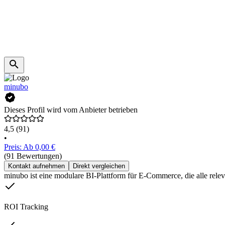
minubo
Dieses Profil wird vom Anbieter betrieben
4,5
(91)
•
Preis: Ab 0,00 €
(91 Bewertungen)
Kontakt aufnehmen
Direkt vergleichen
minubo ist eine modulare BI-Plattform für E‑Commerce, die alle relev
ROI Tracking