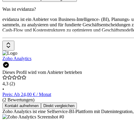
Was ist evidanza?
evidanza ist ein Anbieter von Business-Intelligence- (BI), Planungs
sammeln, zu analysieren und für fundierte Geschäftsentscheidungen z
Cash-Flow und Kostenstrukturen zu optimieren und Geschäftsmodelle g
Zoho Analytics
Dieses Profil wird vom Anbieter betrieben
4,3
(2)
•
Preis: Ab 24,00 € / Monat
(2 Bewertungen)
Kontakt aufnehmen
Direkt vergleichen
Zoho Analytics ist eine Selfservice-BI-Plattform mit Datenintegration