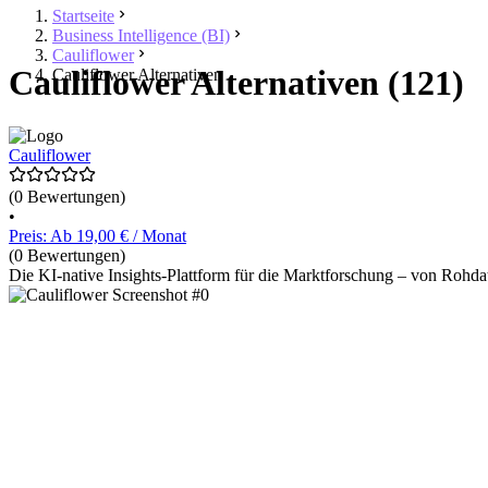
Startseite
Business Intelligence (BI)
Cauliflower
Cauliflower Alternativen (121)
Cauliflower Alternativen
Cauliflower
(0 Bewertungen)
•
Preis: Ab 19,00 € / Monat
(0 Bewertungen)
Die KI-native Insights-Plattform für die Marktforschung – von Ro