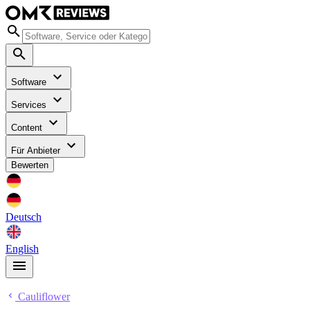
Software
Services
Content
Für Anbieter
Bewerten
Deutsch
English
Cauliflower