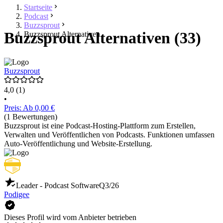
Startseite
Podcast
Buzzsprout
Buzzsprout Alternativen (33)
Buzzsprout Alternativen
Buzzsprout
4,0
(1)
•
Preis: Ab 0,00 €
(1 Bewertungen)
Buzzsprout ist eine Podcast-Hosting-Plattform zum Erstellen,
Verwalten und Veröffentlichen von Podcasts. Funktionen umfassen
Auto-Veröffentlichung und Website-Erstellung.
Leader - Podcast Software
Q3/26
Podigee
Dieses Profil wird vom Anbieter betrieben