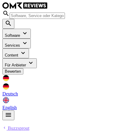
Software
Services
Content
Für Anbieter
Bewerten
Deutsch
English
Buzzsprout