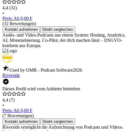
4,4
(32)
•
Preis: Ab 0,00 €
(32 Bewertungen)
Kontakt aufnehmen
Direkt vergleichen
Audio- und Video-Podcasts aus einem System: Hosting, Analytics,
AI, Monetarisierung. Co-Pilot, der dich machen lässt – DSGVO-
konform aus Europa.
Used by OMR - Podcast Software
2026
Riverside
Dieses Profil wird vom Anbieter betrieben
4,4
(7)
•
Preis: Ab 0,00 €
(7 Bewertungen)
Kontakt aufnehmen
Direkt vergleichen
Riverside ermöglicht die Aufzeichnung von Podcasts und Videos.