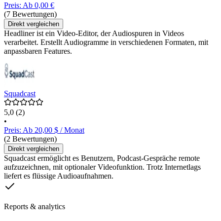
Preis: Ab 0,00 €
(7 Bewertungen)
Direkt vergleichen
Headliner ist ein Video-Editor, der Audiospuren in Videos
verarbeitet. Erstellt Audiogramme in verschiedenen Formaten, mit
anpassbaren Features.
Squadcast
5,0
(2)
•
Preis: Ab 20,00 $ / Monat
(2 Bewertungen)
Direkt vergleichen
Squadcast ermöglicht es Benutzern, Podcast-Gespräche remote
aufzuzeichnen, mit optionaler Videofunktion. Trotz Internetlags
liefert es flüssige Audioaufnahmen.
Reports & analytics