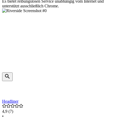
Es bietet reibungslosen Service unabhängig vom Internet und
unterstützt ausschließlich Chrome.
Headliner
4,9
(7)
•