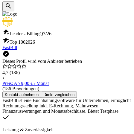
Leader - Billing
Q3/26
Top 100
2026
FastBill
Dieses Profil wird vom Anbieter betrieben
4,7
(186)
•
Preis: Ab 9,00 € / Monat
(186 Bewertungen)
Kontakt aufnehmen
Direkt vergleichen
FastBill ist eine Buchhaltungssoftware für Unternehmen, ermöglicht
Rechnungsstellung inkl. E-Rechnung, Mahnwesen,
Finanzauswertungen und Monatsabschlüsse. Bietet Testphase.
Leistung & Zuverlässigkeit