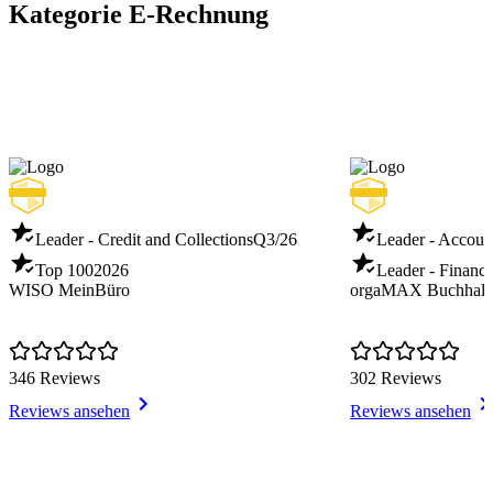
Kategorie E-Rechnung
Leader - Credit and Collections
Q3/26
Leader - Accoun
Top 100
2026
Leader - Financi
WISO MeinBüro
orgaMAX Buchhalt
346 Reviews
302 Reviews
Reviews ansehen
Reviews ansehen