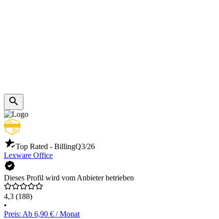
Top Rated - Billing
Q3/26
Lexware Office
Dieses Profil wird vom Anbieter betrieben
4,3
(188)
•
Preis: Ab 6,90 € / Monat