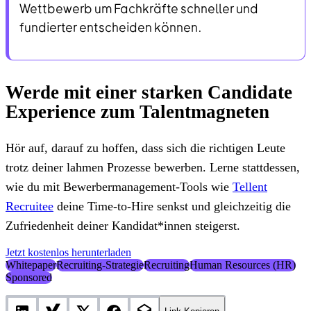
Wettbewerb um Fachkräfte schneller und
fundierter entscheiden können.
Werde mit einer starken Candidate
Experience zum Talentmagneten
Hör auf, darauf zu hoffen, dass sich die richtigen Leute
trotz deiner lahmen Prozesse bewerben. Lerne stattdessen,
wie du mit Bewerbermanagement-Tools wie
Tellent
Recruitee
deine Time-to-Hire senkst und gleichzeitig die
Zufriedenheit deiner Kandidat*innen steigerst.
Jetzt kostenlos herunterladen
Whitepaper
Recruiting-Strategie
Recruiting
Human Resources (HR)
Sponsored