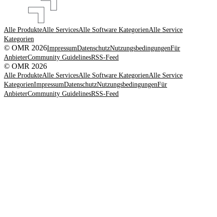
Alle Produkte
Alle Services
Alle Software Kategorien
Alle Service
Kategorien
© OMR 2026
Impressum
Datenschutz
Nutzungsbedingungen
Für
Anbieter
Community Guidelines
RSS-Feed
© OMR 2026
Alle Produkte
Alle Services
Alle Software Kategorien
Alle Service
Kategorien
Impressum
Datenschutz
Nutzungsbedingungen
Für
Anbieter
Community Guidelines
RSS-Feed