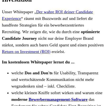
Unser Whitepaper „
Der wahre ROI deiner Candidate
Experience
“ räumt mit Buzzwords auf und liefert dir
handfeste Strategien für ein bewerberzentriertes
Recruiting. Wir zeigen dir, wie du durch eine
optimierte
Candidate Journey
nicht nur deine Employer Brand
stärkst, sondern auch bares Geld sparst und einen positiven
Return on Investment (ROI)
erzielst.
Im kostenlosen Whitepaper lernst du ...
welche
Dos and Don'ts
für Usability, Transparenz
und wertschätzende Kommunikation nicht mehr
wegzudenken sind – inkl. Checkliste.
welche kleinen Kniffe sofort wirken und warum eine
moderne
Bewerbermanagement-Software
das
Fundament für echtes Candidate-First-Recruiting ist.