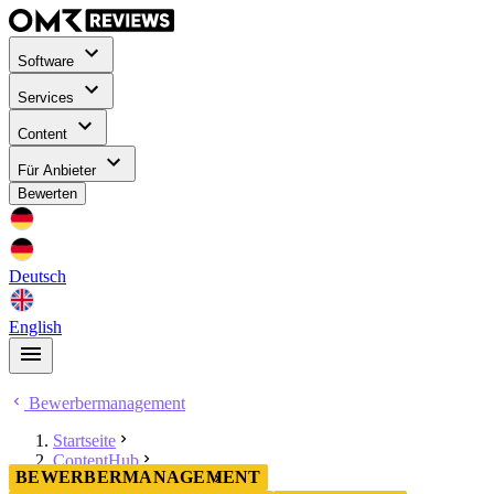
Software
Services
Content
Für Anbieter
Bewerten
Deutsch
English
Bewerbermanagement
Startseite
ContentHub
BEWERBERMANAGEMENT
Bewerbermanagement