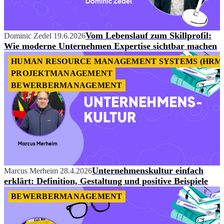
Vom Lebenslauf zum Skillprofil:
Dominic Zedel
19.6.2026
Wie moderne Unternehmen Expertise sichtbar machen
HUMAN RESOURCE MANAGEMENT SYSTEMS (HRM
PROJEKTMANAGEMENT
BEWERBERMANAGEMENT
Unternehmenskultur einfach
Marcus Merheim
28.4.2026
erklärt: Definition, Gestaltung und positive Beispiele
BEWERBERMANAGEMENT