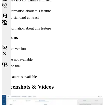
Only EU companies affiliated
No information about this feature
EU standard contract
No information about this feature
Versions
Free version
Feature not available
Free trial
This feature is available
Screenshots & Videos