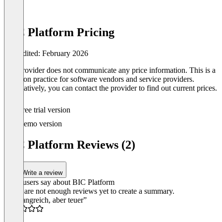
BIC Platform Pricing
Last edited: February 2026
The provider does not communicate any price information. This is a
common practice for software vendors and service providers.
Alternatively, you can contact the provider to find out current prices.
Free trial version
Demo version
BIC Platform Reviews (2)
Write a review
What users say about BIC Platform
There are not enough reviews yet to create a summary.
“Umfangreich, aber teuer”
3.0