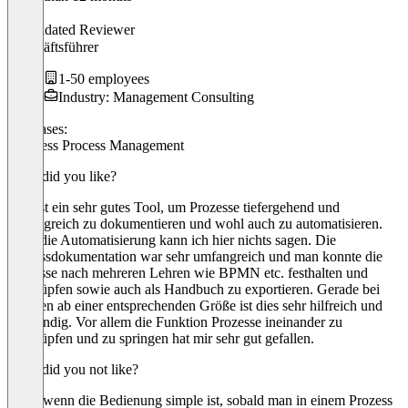
Stefan
Validated Reviewer
Geschäftsführer
1-50 employees
Industry: Management Consulting
Use cases:
Business Process Management
What did you like?
BIC ist ein sehr gutes Tool, um Prozesse tiefergehend und
umfangreich zu dokumentieren und wohl auch zu automatisieren.
Über die Automatisierung kann ich hier nichts sagen. Die
Prozessdokumentation war sehr umfangreich und man konnte die
Prozesse nach mehreren Lehren wie BPMN etc. festhalten und
verknüpfen sowie auch als Handbuch zu exportieren. Gerade bei
Kunden ab einer entsprechenden Größe ist dies sehr hilfreich und
notwendig. Vor allem die Funktion Prozesse ineinander zu
verknüpfen und zu springen hat mir sehr gut gefallen.
What did you not like?
Auch wenn die Bedienung simple ist, sobald man in einem Prozess