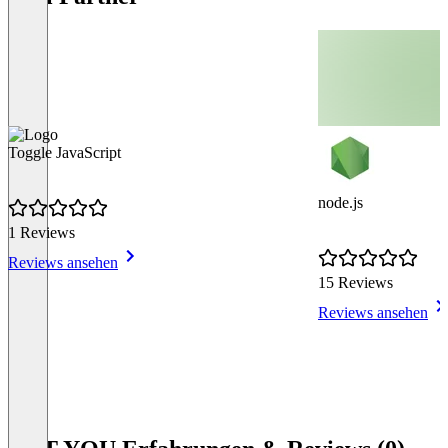
Toggle JavaScript
node.js
1 Reviews
Reviews ansehen
15 Reviews
Reviews ansehen
Item
1