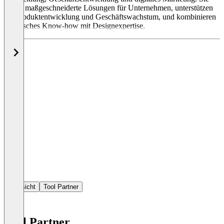
bieten maßgeschneiderte Lösungen für Unternehmen, unterstützen
bei Produktentwicklung und Geschäftswachstum, und kombinieren
technisches Know-how mit Designexpertise.
Übersicht
Tool Partner
Tool Partner