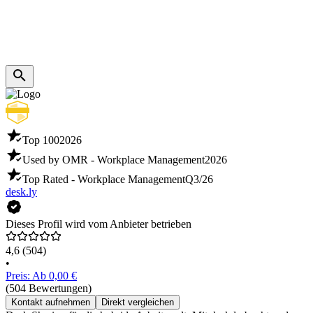
Top 100
2026
Used by OMR - Workplace Management
2026
Top Rated - Workplace Management
Q3/26
desk.ly
Dieses Profil wird vom Anbieter betrieben
4,6
(504)
•
Preis: Ab 0,00 €
(504 Bewertungen)
Kontakt aufnehmen
Direkt vergleichen