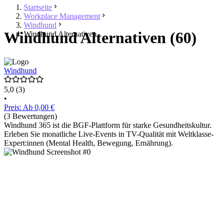
Startseite
Workplace Management
Windhund
Windhund Alternativen (60)
Windhund Alternativen
Windhund
5,0
(3)
•
Preis: Ab 0,00 €
(3 Bewertungen)
Windhund 365 ist die BGF-Plattform für starke Gesundheitskultur.
Erleben Sie monatliche Live-Events in TV-Qualität mit Weltklasse-
Expert:innen (Mental Health, Bewegung, Ernährung).