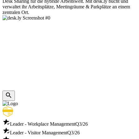
Desk Sharing für die hybride Arbeitswelt. Mit desk.ly bucht und
verwaltet ihr Arbeitsplätze, Meetingräume & Parkplätze an einem
zentralen Ort.
Leader - Workplace Management
Q3/26
Leader - Visitor Management
Q3/26