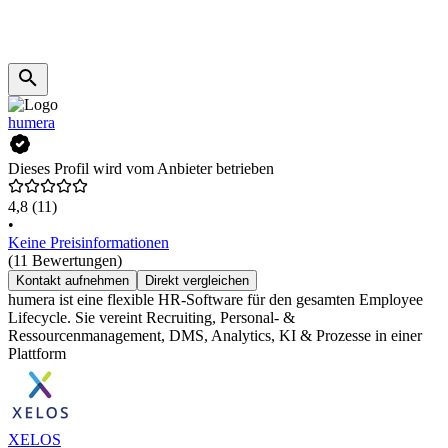
humera
Dieses Profil wird vom Anbieter betrieben
4,8
(11)
•
Keine Preisinformationen
(11 Bewertungen)
Kontakt aufnehmen
Direkt vergleichen
humera ist eine flexible HR-Software für den gesamten Employee
Lifecycle. Sie vereint Recruiting, Personal- &
Ressourcenmanagement, DMS, Analytics, KI & Prozesse in einer
Plattform
XELOS