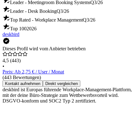
Leader - Meetingroom Booking Systems
Q3/26
Leader - Desk Booking
Q3/26
Top Rated - Workplace Management
Q3/26
Top 100
2026
deskbird
Dieses Profil wird vom Anbieter betrieben
4,5
(443)
•
Preis: Ab 2,75 € / User / Monat
(443 Bewertungen)
Kontakt aufnehmen
Direkt vergleichen
deskbird ist Europas führende Workplace-Management-Plattform,
mit der deine Büro-Strategie zum Wettbewerbsvorteil wird.
DSGVO-konform und SOC2 Typ 2 zertifiziert.