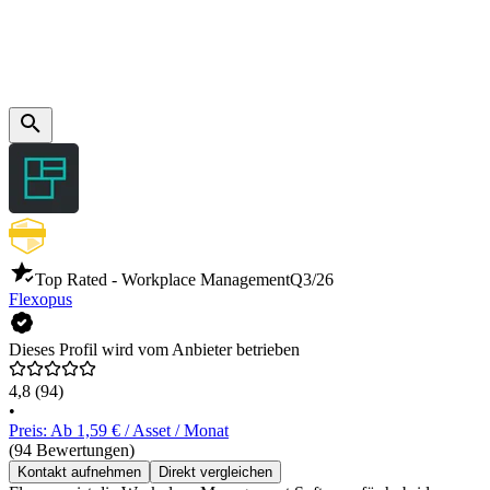
Top Rated - Workplace Management
Q3/26
Flexopus
Dieses Profil wird vom Anbieter betrieben
4,8
(94)
•
Preis: Ab 1,59 € / Asset / Monat
(94 Bewertungen)
Kontakt aufnehmen
Direkt vergleichen