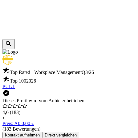
Top Rated - Workplace Management
Q3/26
Top 100
2026
PULT
Dieses Profil wird vom Anbieter betrieben
4,6
(183)
•
Preis: Ab 0,00 €
(183 Bewertungen)
Kontakt aufnehmen
Direkt vergleichen