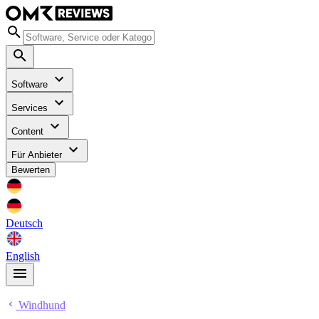
Software
Services
Content
Für Anbieter
Bewerten
Deutsch
English
Windhund