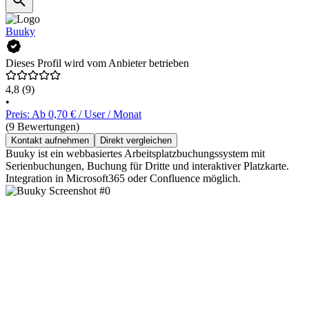
Buuky
Dieses Profil wird vom Anbieter betrieben
4,8
(9)
•
Preis: Ab 0,70 € / User / Monat
(9 Bewertungen)
Kontakt aufnehmen
Direkt vergleichen
Buuky ist ein webbasiertes Arbeitsplatzbuchungssystem mit
Serienbuchungen, Buchung für Dritte und interaktiver Platzkarte.
Integration in Microsoft365 oder Confluence möglich.